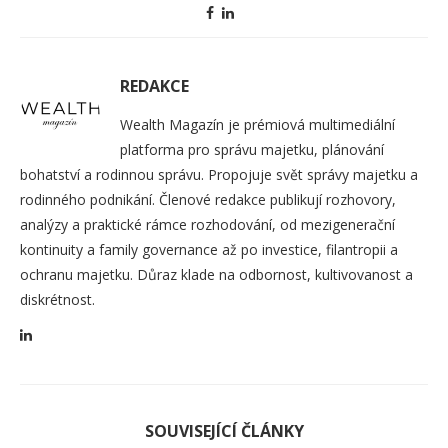
REDAKCE
Wealth Magazín je prémiová multimediální
platforma pro správu majetku, plánování
bohatství a rodinnou správu. Propojuje svět správy majetku a
rodinného podnikání. Členové redakce publikují rozhovory,
analýzy a praktické rámce rozhodování, od mezigenerační
kontinuity a family governance až po investice, filantropii a
ochranu majetku. Důraz klade na odbornost, kultivovanost a
diskrétnost.
SOUVISEJÍCÍ ČLÁNKY