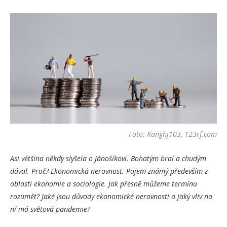
Foto: Kanghj103, 123rf.com
Asi většina někdy slyšela o Jánošíkovi. Bohatým bral a chudým
dával. Proč? Ekonomická nerovnost. Pojem známý především z
oblasti ekonomie a sociologie. Jak přesně můžeme termínu
rozumět? Jaké jsou důvody ekonomické nerovnosti a jaký vliv na
ní má světová pandemie?