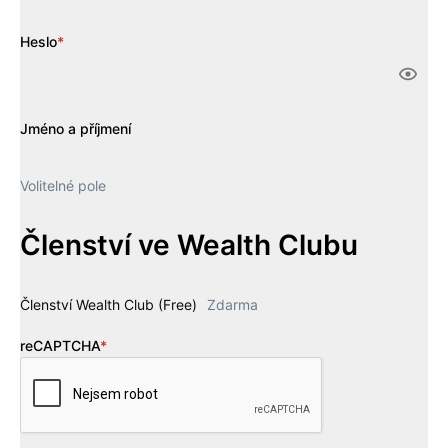
Heslo
*
Jméno a příjmení
Volitelné pole
Členství ve Wealth Clubu
Členství Wealth Club (Free)
Zdarma
reCAPTCHA
*