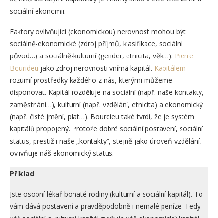
sociální ekonomii.
Faktory ovlivňující (ekonomickou) nerovnost mohou být
sociálně-ekonomické (zdroj příjmů, klasifikace, sociální
původ…) a sociálně-kulturní (gender, etnicita, věk…).
Pierre
Bourideu
jako zdroj nerovnosti vnímá kapitál.
Kapitálem
rozumí prostředky každého z nás, kterými můžeme
disponovat. Kapitál rozděluje na sociální (např. naše kontakty,
zaměstnání…), kulturní (např. vzdělání, etnicita) a ekonomický
(např. čisté jmění, plat…). Bourdieu také tvrdí, že je systém
kapitálů propojený. Protože dobré sociální postavení, sociální
status, prestiž i naše „kontakty“, stejně jako úroveň vzdělání,
ovlivňuje náš ekonomický status.
Příklad
Jste osobní lékař bohaté rodiny (kulturní a sociální kapitál). To
vám dává postavení a pravděpodobně i nemalé peníze. Tedy