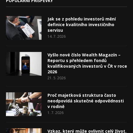
POPULÁRNÍ PŘÍSPĚVKY
Jak se z pohledu investorů mění
definice kvalitního investičního
servisu
14. 7. 2026
Vyšlo nové číslo Wealth Magazín –
Reportu s přehledem fondů
kvalifikovaných investorů v ČR v roce
2026
21. 5. 2026
Proč majetková struktura často
neodpovídá skutečné odpovědnosti
v rodině
1. 7. 2026
Vzkaz, který může ovlivnit celý život.