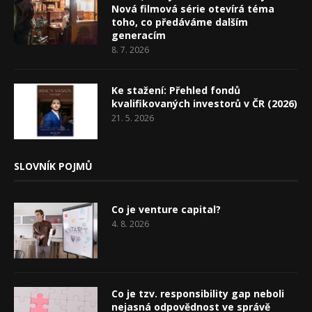
Nová filmová série otevírá téma
toho, co předáváme dalším
generacím
8. 7. 2026
Ke stažení: Přehled fondů
kvalifikovaných investorů v ČR (2026)
21. 5. 2026
SLOVNÍK POJMŮ
Co je venture capital?
4. 8. 2026
Co je tzv. responsibility gap neboli
nejasná odpovědnost ve správě