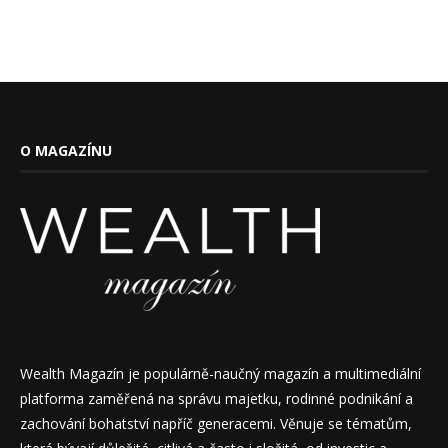
O MAGAZÍNU
Wealth Magazín je populárně-naučný magazín a multimediální
platforma zaměřená na správu majetku, rodinné podnikání a
zachování bohatství napříč generacemi. Věnuje se tématům,