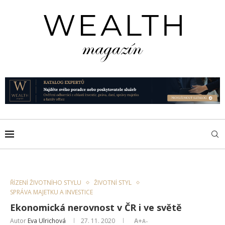
ŘÍZENÍ ŽIVOTNÍHO STYLU
ŽIVOTNÍ STYL
SPRÁVA MAJETKU A INVESTICE
Ekonomická nerovnost v ČR i ve světě
Autor
Eva Ulrichová
27. 11. 2020
A+
A-