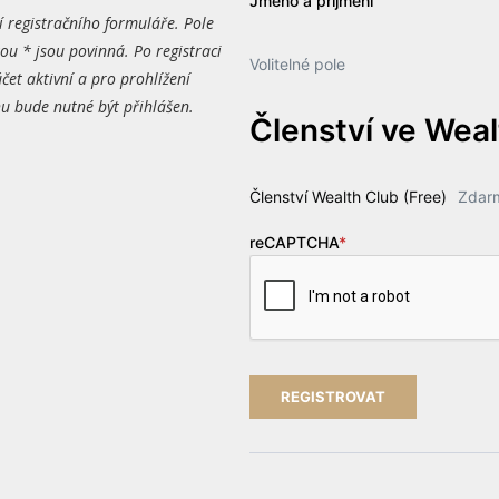
Jméno a příjmení
í registračního formuláře. Pole
ou * jsou povinná. Po registraci
Volitelné pole
čet aktivní a pro prohlížení
 bude nutné být přihlášen.
Členství ve Wea
Členství Wealth Club (Free)
Zdar
reCAPTCHA
*