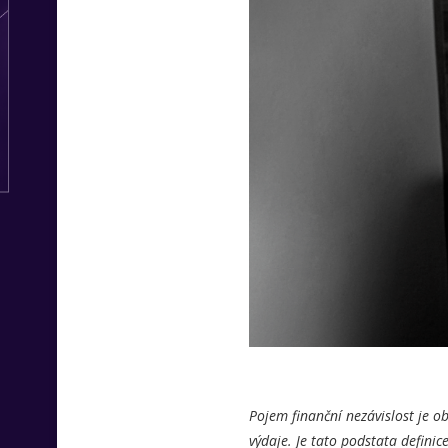
Pojem finanční nezávislost je o
výdaje. Je tato podstata definic