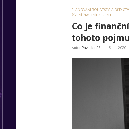
PLÁNOVÁNÍ BOHATSTVÍ A DĚDICTV
ŘÍZENÍ ŽIVOTNÍHO STYLU
Co je finančn
tohoto pojm
Autor
Pavel Kolář
6. 11. 2020