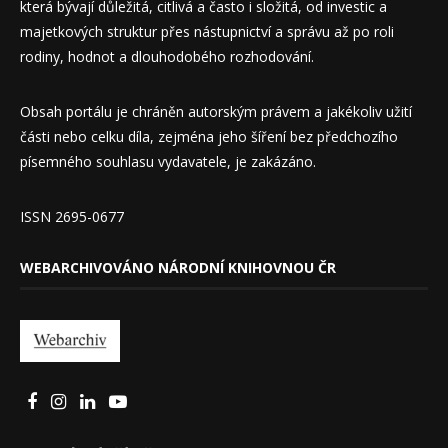
která bývají důležitá, citlivá a často i složitá, od investic a
majetkových struktur přes nástupnictví a správu až po roli
rodiny, hodnot a dlouhodobého rozhodování.
Obsah portálu je chráněn autorským právem a jakékoliv užití
části nebo celku díla, zejména jeho šíření bez předchozího
písemného souhlasu vydavatele, je zakázáno.
ISSN 2695-0677
WEBARCHIVOVÁNO NÁRODNÍ KNIHOVNOU ČR