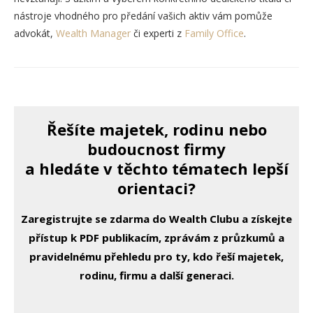
nástroje vhodného pro předání vašich aktiv vám pomůže
advokát,
Wealth Manager
či experti z
Family Office
.
Řešíte majetek, rodinu nebo
budoucnost firmy
a hledáte v těchto tématech lepší
orientaci?
Zaregistrujte se zdarma do Wealth Clubu a získejte
přístup k PDF publikacím, zprávám z průzkumů a
pravidelnému přehledu pro ty, kdo řeší majetek,
rodinu, firmu a další generaci.