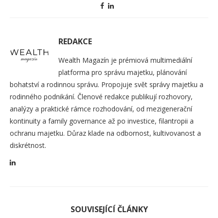
REDAKCE
Wealth Magazín je prémiová multimediální
platforma pro správu majetku, plánování
bohatství a rodinnou správu. Propojuje svět správy majetku a
rodinného podnikání. Členové redakce publikují rozhovory,
analýzy a praktické rámce rozhodování, od mezigenerační
kontinuity a family governance až po investice, filantropii a
ochranu majetku. Důraz klade na odbornost, kultivovanost a
diskrétnost.
SOUVISEJÍCÍ ČLÁNKY