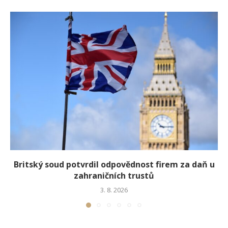
Britský soud potvrdil odpovědnost firem za daň u
zahraničních trustů
3. 8. 2026