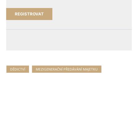
DĚDICTVÍ
MEZIGENERAČNÍ PŘEDÁVÁNÍ MAJETKU