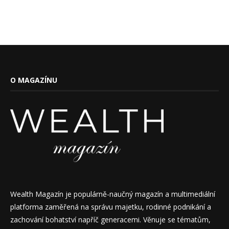
O MAGAZÍNU
Wealth Magazín je populárně-naučný magazín a multimediální
platforma zaměřená na správu majetku, rodinné podnikání a
zachování bohatství napříč generacemi. Věnuje se tématům,