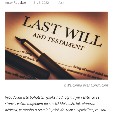
Autor
Redakce
31. 3. 2022
A+
A-
©Welcomia přes Canva.com
Vybudovali jste bohatství vysoké hodnoty a nyní řešíte, co se
stane s vaším majetkem po smrti? Možností, jak plánovat
dědictví, je mnoho a termínů ještě víc. Nyní si vysvětlíme, co jsou