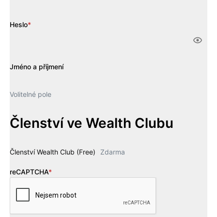
Heslo
*
Jméno a příjmení
Volitelné pole
Členství ve Wealth Clubu
Členství Wealth Club (Free)
Zdarma
reCAPTCHA
*