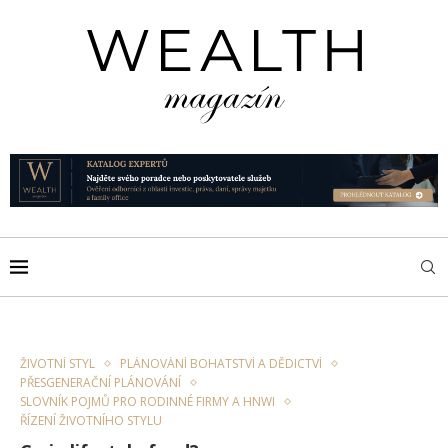
ŽIVOTNÍ STYL
PLÁNOVÁNÍ BOHATSTVÍ A DĚDICTVÍ
PŘESGENERAČNÍ PLÁNOVÁNÍ
SLOVNÍK POJMŮ PRO RODINNÉ FIRMY A HNWI
ŘÍZENÍ ŽIVOTNÍHO STYLU