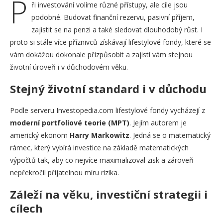
P
ři investování volíme různé přístupy, ale cíle jsou
podobné. Budovat finanční rezervu, pasivní příjem,
zajistit se na penzi a také sledovat dlouhodobý růst. I
proto si stále více příznivců získávají lifestylové fondy, které se
vám dokážou dokonale přizpůsobit a zajistí vám stejnou
životní úroveň i v důchodovém věku.
Stejný životní standard i v důchodu
Podle serveru Investopedia.com lifestylové fondy vycházejí z
moderní portfoliové teorie (MPT)
. Jejím autorem je
americký ekonom
Harry Markowitz
. Jedná se o matematický
rámec, který vybírá investice na základě matematických
výpočtů tak, aby co nejvíce maximalizoval zisk a zároveň
nepřekročil přijatelnou míru rizika.
Záleží na věku, investiční strategii i
cílech