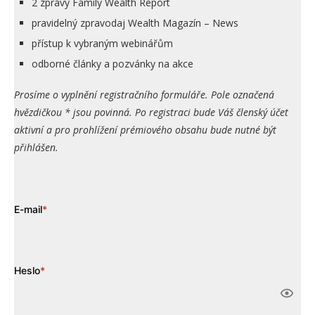
2 zprávy Family Wealth Report
pravidelný zpravodaj Wealth Magazín – News
přístup k vybraným webinářům
odborné články a pozvánky na akce
Prosíme o vyplnění registračního formuláře. Pole označená
hvězdičkou * jsou povinná. Po registraci bude Váš členský účet
aktivní a pro prohlížení prémiového obsahu bude nutné být
přihlášen.
E-mail
*
Heslo
*