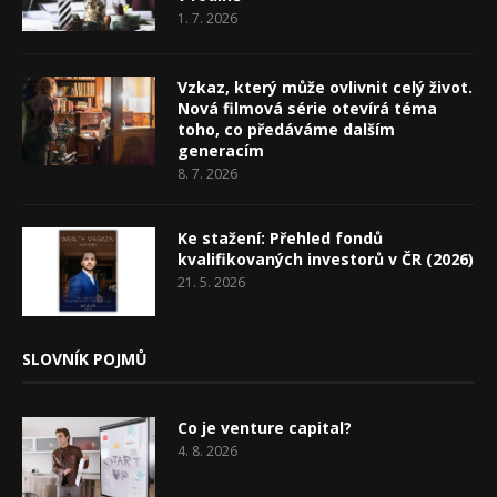
1. 7. 2026
Vzkaz, který může ovlivnit celý život.
Nová filmová série otevírá téma
toho, co předáváme dalším
generacím
8. 7. 2026
Ke stažení: Přehled fondů
kvalifikovaných investorů v ČR (2026)
21. 5. 2026
SLOVNÍK POJMŮ
Co je venture capital?
4. 8. 2026