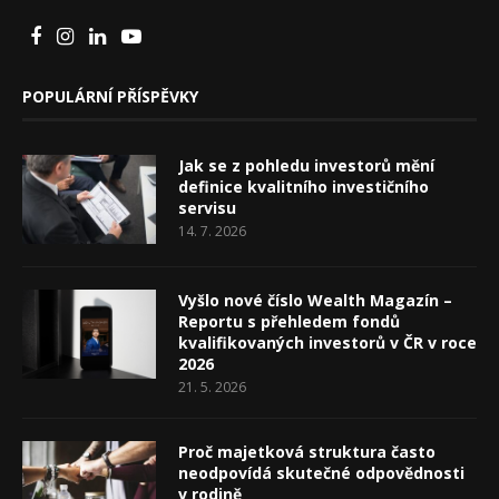
POPULÁRNÍ PŘÍSPĚVKY
Jak se z pohledu investorů mění
definice kvalitního investičního
servisu
14. 7. 2026
Vyšlo nové číslo Wealth Magazín –
Reportu s přehledem fondů
kvalifikovaných investorů v ČR v roce
2026
21. 5. 2026
Proč majetková struktura často
neodpovídá skutečné odpovědnosti
v rodině