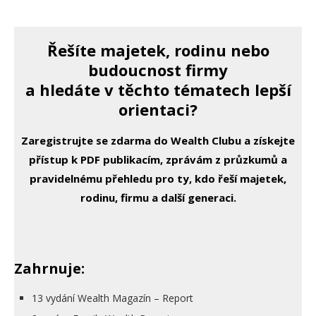
Řešíte majetek, rodinu nebo
budoucnost firmy
a hledáte v těchto tématech lepší
orientaci?
Zaregistrujte se zdarma do Wealth Clubu a získejte
přístup k PDF publikacím, zprávám z průzkumů a
pravidelnému přehledu pro ty, kdo řeší majetek,
rodinu, firmu a další generaci.
Zahrnuje:
13 vydání Wealth Magazín – Report