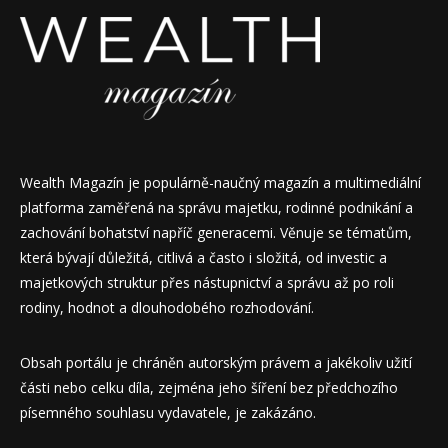
Wealth Magazín je populárně-naučný magazín a multimediální
platforma zaměřená na správu majetku, rodinné podnikání a
zachování bohatství napříč generacemi. Věnuje se tématům,
která bývají důležitá, citlivá a často i složitá, od investic a
majetkových struktur přes nástupnictví a správu až po roli
rodiny, hodnot a dlouhodobého rozhodování.
Obsah portálu je chráněn autorským právem a jakékoliv užití
části nebo celku díla, zejména jeho šíření bez předchozího
písemného souhlasu vydavatele, je zakázáno.