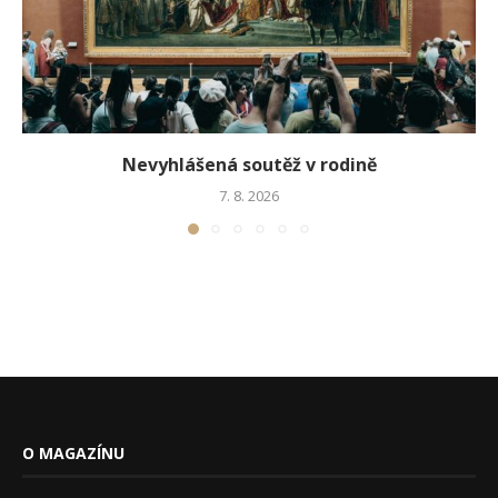
Nevyhlášená soutěž v rodině
7. 8. 2026
O MAGAZÍNU