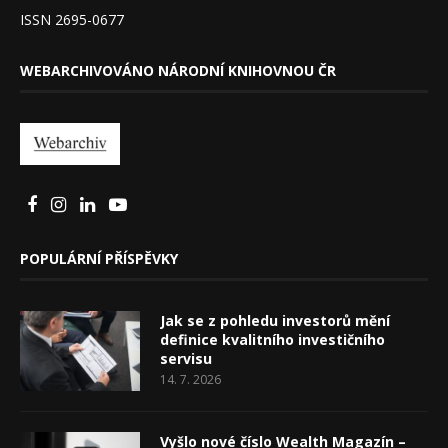
ISSN 2695-0677
WEBARCHIVOVÁNO NÁRODNÍ KNIHOVNOU ČR
POPULÁRNÍ PŘÍSPĚVKY
Jak se z pohledu investorů mění
definice kvalitního investičního
servisu
14. 7. 2026
Vyšlo nové číslo Wealth Magazín –