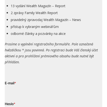
13 vydání Wealth Magazín – Report
2 zprávy Family Wealth Report
pravidelný zpravodaj Wealth Magazín – News
přístup k vybraným webinářům
odborné články a pozvánky na akce
Prosíme o vyplnění registračního formuláře. Pole označená
hvězdičkou * jsou povinná. Po registraci bude Váš členský účet
aktivní a pro prohlížení prémiového obsahu bude nutné být
přihlášen.
E-mail
*
Heslo
*