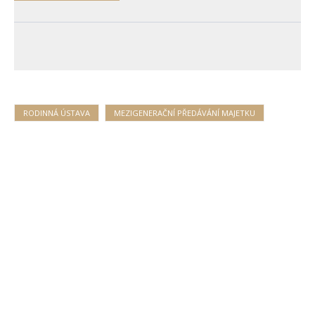
RODINNÁ ÚSTAVA
MEZIGENERAČNÍ PŘEDÁVÁNÍ MAJETKU