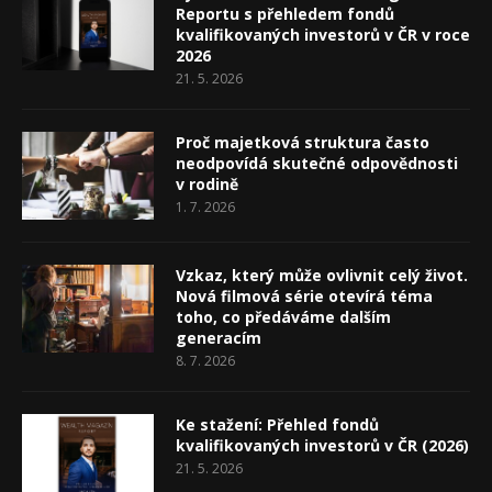
Reportu s přehledem fondů
kvalifikovaných investorů v ČR v roce
2026
21. 5. 2026
Proč majetková struktura často
neodpovídá skutečné odpovědnosti
v rodině
1. 7. 2026
Vzkaz, který může ovlivnit celý život.
Nová filmová série otevírá téma
toho, co předáváme dalším
generacím
8. 7. 2026
Ke stažení: Přehled fondů
kvalifikovaných investorů v ČR (2026)
21. 5. 2026