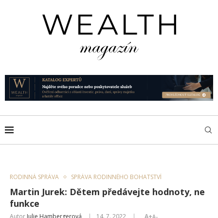
RODINNÁ SPRÁVA
SPRÁVA RODINNÉHO BOHATSTVÍ
Martin Jurek: Dětem předávejte hodnoty, ne
funkce
Autor
Julie Hambergerová
14. 7. 2022
A+
A-