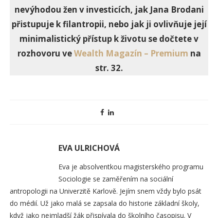
nevýhodou žen v investicích, jak Jana Brodani
přistupuje k filantropii, nebo jak ji ovlivňuje její
minimalistický přístup k životu se dočtete v
rozhovoru ve
Wealth Magazín – Premium
na
str. 32.
EVA ULRICHOVÁ
Eva je absolventkou magisterského programu
Sociologie se zaměřením na sociální
antropologii na Univerzitě Karlově. Jejím snem vždy bylo psát
do médií. Už jako malá se zapsala do historie základní školy,
když jako nejmladší žák přispívala do školního časopisu. V