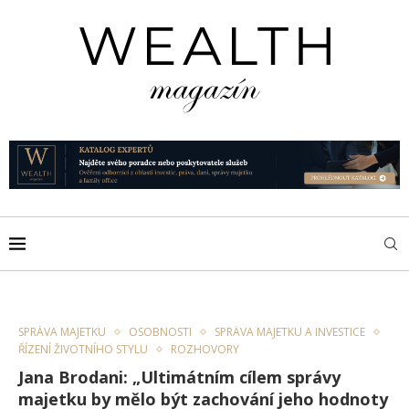
SPRÁVA MAJETKU
OSOBNOSTI
SPRÁVA MAJETKU A INVESTICE
ŘÍZENÍ ŽIVOTNÍHO STYLU
ROZHOVORY
Jana Brodani: „Ultimátním cílem správy
majetku by mělo být zachování jeho hodnoty