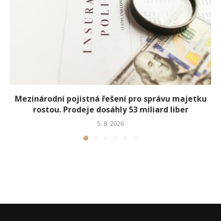
Mezinárodní pojistná řešení pro správu majetku
rostou. Prodeje dosáhly 53 miliard liber
5. 8. 2026