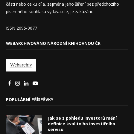
části nebo celku díla, zejména jeho šíření bez předchozího
písemného souhlasu vydavatele, je zakázáno.
ISSN 2695-0677
WEBARCHIVOVÁNO NÁRODNÍ KNIHOVNOU ČR
POPULÁRNÍ PŘÍSPĚVKY
Jak se z pohledu investorů mění
definice kvalitního investičního
servisu