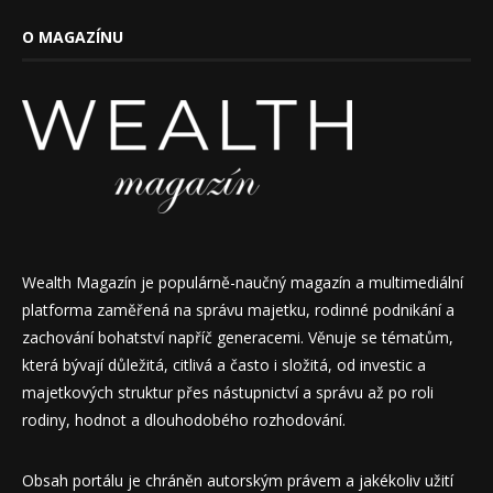
O MAGAZÍNU
Wealth Magazín je populárně-naučný magazín a multimediální
platforma zaměřená na správu majetku, rodinné podnikání a
zachování bohatství napříč generacemi. Věnuje se tématům,
která bývají důležitá, citlivá a často i složitá, od investic a
majetkových struktur přes nástupnictví a správu až po roli
rodiny, hodnot a dlouhodobého rozhodování.
Obsah portálu je chráněn autorským právem a jakékoliv užití