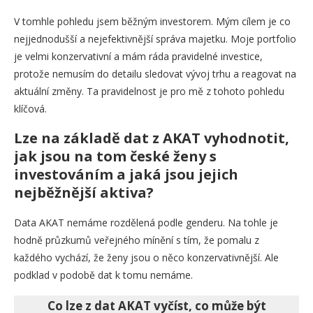
V tomhle pohledu jsem běžným investorem. Mým cílem je co
nejjednodušší a nejefektivnější správa majetku. Moje portfolio
je velmi konzervativní a mám ráda pravidelné investice,
protože nemusím do detailu sledovat vývoj trhu a reagovat na
aktuální změny. Ta pravidelnost je pro mě z tohoto pohledu
klíčová.
Lze na základě dat z AKAT vyhodnotit,
jak jsou na tom české ženy s
investováním a jaká jsou jejich
nejběžnější aktiva?
Data AKAT nemáme rozdělená podle genderu. Na tohle je
hodně průzkumů veřejného mínění s tím, že pomalu z
každého vychází, že ženy jsou o něco konzervativnější. Ale
podklad v podobě dat k tomu nemáme.
Co lze z dat AKAT vyčíst, co může být