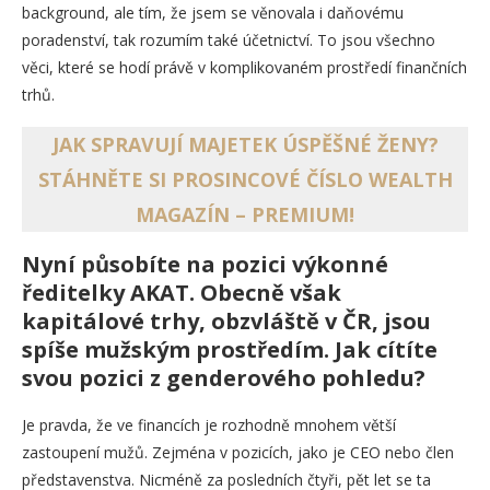
background, ale tím, že jsem se věnovala i daňovému
poradenství, tak rozumím také účetnictví. To jsou všechno
věci, které se hodí právě v komplikovaném prostředí finančních
trhů.
JAK SPRAVUJÍ MAJETEK ÚSPĚŠNÉ ŽENY?
STÁHNĚTE SI PROSINCOVÉ ČÍSLO WEALTH
MAGAZÍN – PREMIUM!
Nyní působíte na pozici výkonné
ředitelky AKAT. Obecně však
kapitálové trhy, obzvláště v ČR, jsou
spíše mužským prostředím. Jak cítíte
svou pozici z genderového pohledu?
Je pravda, že ve financích je rozhodně mnohem větší
zastoupení mužů. Zejména v pozicích, jako je CEO nebo člen
představenstva. Nicméně za posledních čtyři, pět let se ta