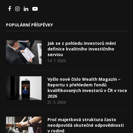
POPULÁRNÍ PŘÍSPĚVKY
Jak se z pohledu investorů mění
definice kvalitního investičního
servisu
14. 7. 2026
Vyšlo nové číslo Wealth Magazín –
Reportu s přehledem fondů
kvalifikovaných investorů v ČR v roce
2026
21. 5. 2026
Proč majetková struktura často
neodpovídá skutečné odpovědnosti
v rodině