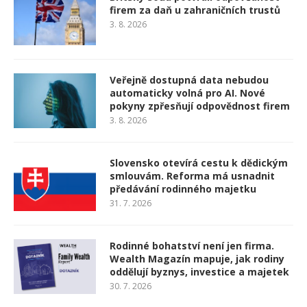
firem za daň u zahraničních trustů
3. 8. 2026
Veřejně dostupná data nebudou
automaticky volná pro AI. Nové
pokyny zpřesňují odpovědnost firem
3. 8. 2026
Slovensko otevírá cestu k dědickým
smlouvám. Reforma má usnadnit
předávání rodinného majetku
31. 7. 2026
Rodinné bohatství není jen firma.
Wealth Magazín mapuje, jak rodiny
oddělují byznys, investice a majetek
30. 7. 2026