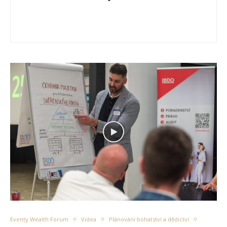
Eventy Wealth Forum
Videa
Plánování bohatství a dědictví