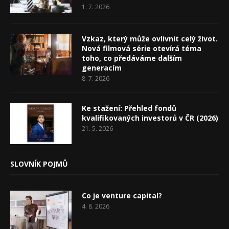
1. 7. 2026
Vzkaz, který může ovlivnit celý život.
Nová filmová série otevírá téma
toho, co předáváme dalším
generacím
8. 7. 2026
Ke stažení: Přehled fondů
kvalifikovaných investorů v ČR (2026)
21. 5. 2026
SLOVNÍK POJMŮ
Co je venture capital?
4. 8. 2026