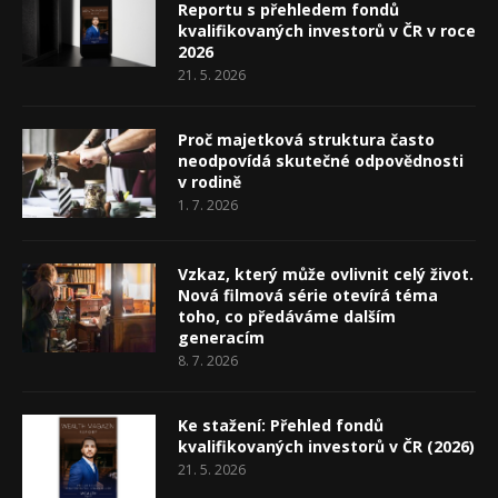
Reportu s přehledem fondů
kvalifikovaných investorů v ČR v roce
2026
21. 5. 2026
Proč majetková struktura často
neodpovídá skutečné odpovědnosti
v rodině
1. 7. 2026
Vzkaz, který může ovlivnit celý život.
Nová filmová série otevírá téma
toho, co předáváme dalším
generacím
8. 7. 2026
Ke stažení: Přehled fondů
kvalifikovaných investorů v ČR (2026)
21. 5. 2026