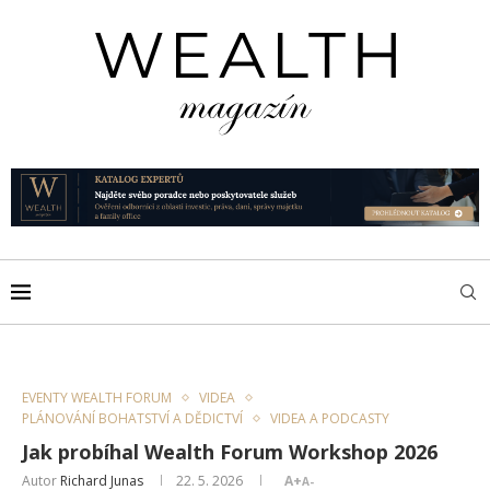
EVENTY WEALTH FORUM
VIDEA
PLÁNOVÁNÍ BOHATSTVÍ A DĚDICTVÍ
VIDEA A PODCASTY
Jak probíhal Wealth Forum Workshop 2026
Autor
Richard Junas
22. 5. 2026
A+
A-