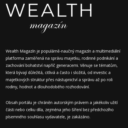
Wealth Magazín je populárně-naučný magazín a multimediální
platforma zaměřená na správu majetku, rodinné podnikání a
zachování bohatství napříč generacemi. Věnuje se tématům,
která bývají důležitá, citlivá a často i složitá, od investic a
majetkových struktur přes nástupnictví a správu až po roli
rodiny, hodnot a dlouhodobého rozhodování.
Obsah portálu je chráněn autorským právem a jakékoliv užití
části nebo celku díla, zejména jeho šíření bez předchozího
písemného souhlasu vydavatele, je zakázáno.