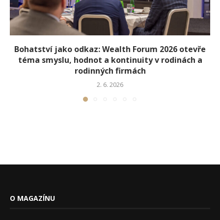
Bohatství jako odkaz: Wealth Forum 2026 otevře
téma smyslu, hodnot a kontinuity v rodinách a
rodinných firmách
2. 6. 2026
O MAGAZÍNU