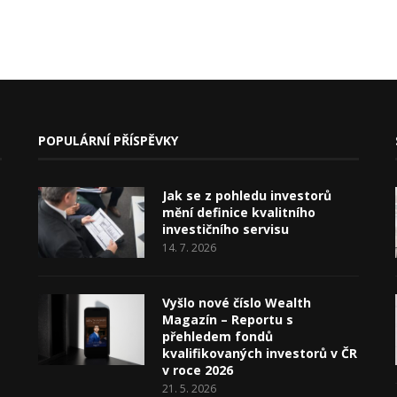
POPULÁRNÍ PŘÍSPĚVKY
Jak se z pohledu investorů
mění definice kvalitního
investičního servisu
14. 7. 2026
Vyšlo nové číslo Wealth
Magazín – Reportu s
přehledem fondů
kvalifikovaných investorů v ČR
v roce 2026
21. 5. 2026