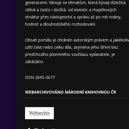
generacemi. Věnuje se tématům, která bývají důležitá,
citlivá a často i složitá, od investic a majetkových
struktur přes nástupnictví a správu až po roli rodiny,
hodnot a dlouhodobého rozhodování.
Obsah portálu je chráněn autorským právem a jakékoli
užití části nebo celku díla, zejména jeho šíření bez
předchozího písemného souhlasu vydavatele, je
zakázáno.
ISSN 2695-0677
WEBARCHIVOVÁNO NÁRODNÍ KNIHOVNOU ČR