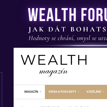
MAGAZÍN
VIDEA A PODCASTY
VZDĚLÁNÍ