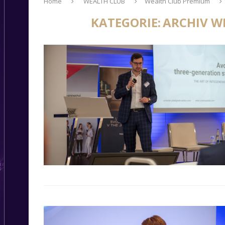
Home
WEALTH CLUB
Wealth Club Premium
KATEGORIE:
ARCHIV WE