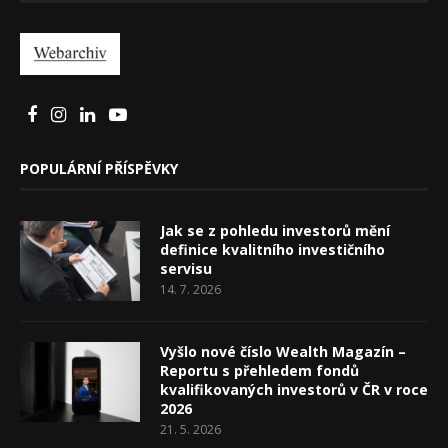
POPULÁRNÍ PŘÍSPĚVKY
Jak se z pohledu investorů mění
definice kvalitního investičního
servisu
14. 7. 2026
Vyšlo nové číslo Wealth Magazín –
Reportu s přehledem fondů
kvalifikovaných investorů v ČR v roce
2026
21. 5. 2026