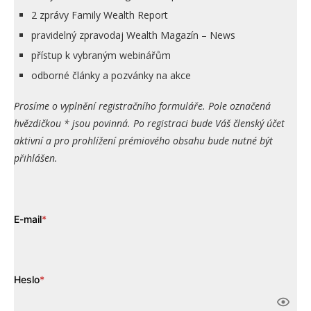
2 zprávy Family Wealth Report
pravidelný zpravodaj Wealth Magazín – News
přístup k vybraným webinářům
odborné články a pozvánky na akce
Prosíme o vyplnění registračního formuláře. Pole označená
hvězdičkou * jsou povinná. Po registraci bude Váš členský účet
aktivní a pro prohlížení prémiového obsahu bude nutné být
přihlášen.
E-mail
*
Heslo
*