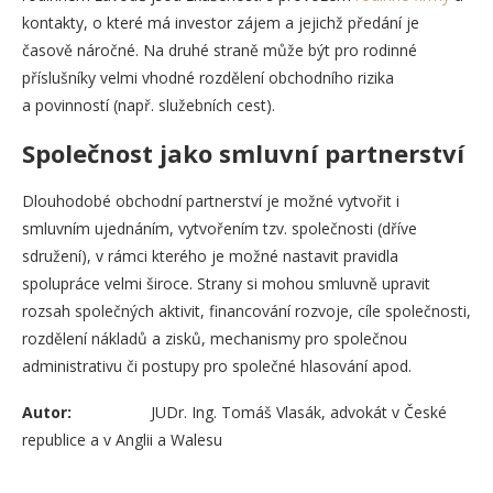
kontakty, o které má investor zájem a jejichž předání je
časově náročné. Na druhé straně může být pro rodinné
příslušníky velmi vhodné rozdělení obchodního rizika
a povinností (např. služebních cest).
Společnost jako smluvní partnerství
Dlouhodobé obchodní partnerství je možné vytvořit i
smluvním ujednáním, vytvořením tzv. společnosti (dříve
sdružení), v rámci kterého je možné nastavit pravidla
spolupráce velmi široce. Strany si mohou smluvně upravit
rozsah společných aktivit, financování rozvoje, cíle společnosti,
rozdělení nákladů a zisků, mechanismy pro společnou
administrativu či postupy pro společné hlasování apod.
Autor:
JUDr. Ing. Tomáš Vlasák, advokát v České
republice a v Anglii a Walesu