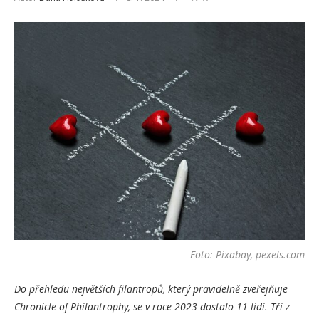
Foto: Pixabay, pexels.com
Do přehledu největších filantropů, který pravidelně zveřejňuje
Chronicle of Philantrophy, se v roce 2023 dostalo 11 lidí. Tři z