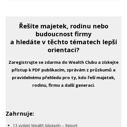
Řešíte majetek, rodinu nebo
budoucnost firmy
a hledáte v těchto tématech lepší
orientaci?
Zaregistrujte se zdarma do Wealth Clubu a získejte
přístup k PDF publikacím, zprávám z průzkumů a
pravidelnému přehledu pro ty, kdo řeší majetek,
rodinu, firmu a další generaci.
Zahrnuje:
13 vydání Wealth Magazín – Report