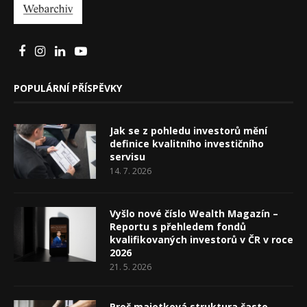
POPULÁRNÍ PŘÍSPĚVKY
Jak se z pohledu investorů mění
definice kvalitního investičního
servisu
14. 7. 2026
Vyšlo nové číslo Wealth Magazín –
Reportu s přehledem fondů
kvalifikovaných investorů v ČR v roce
2026
21. 5. 2026
Proč majetková struktura často