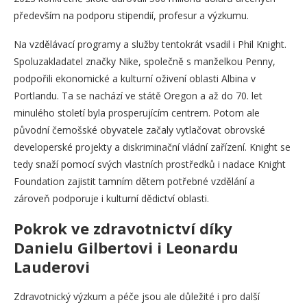
především na podporu stipendií, profesur a výzkumu.
Na vzdělávací programy a služby tentokrát vsadil i Phil Knight.
Spoluzakladatel značky Nike, společně s manželkou Penny,
podpořili ekonomické a kulturní oživení oblasti Albina v
Portlandu. Ta se nachází ve státě Oregon a až do 70. let
minulého století byla prosperujícím centrem. Potom ale
původní černošské obyvatele začaly vytlačovat obrovské
developerské projekty a diskriminační vládní zařízení. Knight se
tedy snaží pomocí svých vlastních prostředků i nadace Knight
Foundation zajistit tamním dětem potřebné vzdělání a
zároveň podporuje i kulturní dědictví oblasti.
Pokrok ve zdravotnictví díky
Danielu Gilbertovi i Leonardu
Lauderovi
Zdravotnický výzkum a péče jsou ale důležité i pro další