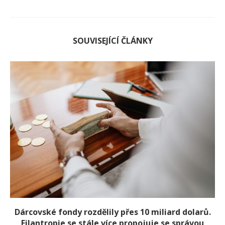
SOUVISEJÍCÍ ČLÁNKY
Dárcovské fondy rozdělily přes 10 miliard dolarů.
Filantropie se stále více propojuje se správou