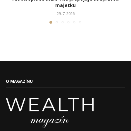
majetku
29. 7. 2026
O MAGAZÍNU