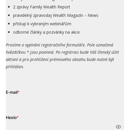
2 zprávy Family Wealth Report
pravidelný zpravodaj Wealth Magazín – News
přístup k vybraným webinářům
odborné články a pozvánky na akce
Prosíme o vyplnění registračního formuláře. Pole označená
hvězdičkou * jsou povinná. Po registraci bude Váš členský účet
aktivní a pro prohlížení prémiového obsahu bude nutné být
přihlášen.
E-mail
*
Heslo
*