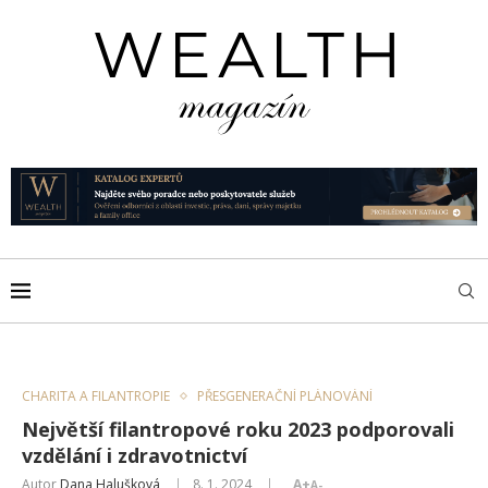
CHARITA A FILANTROPIE
PŘESGENERAČNÍ PLÁNOVÁNÍ
Největší filantropové roku 2023 podporovali
vzdělání i zdravotnictví
Autor
Dana Halušková
8. 1. 2024
A+
A-