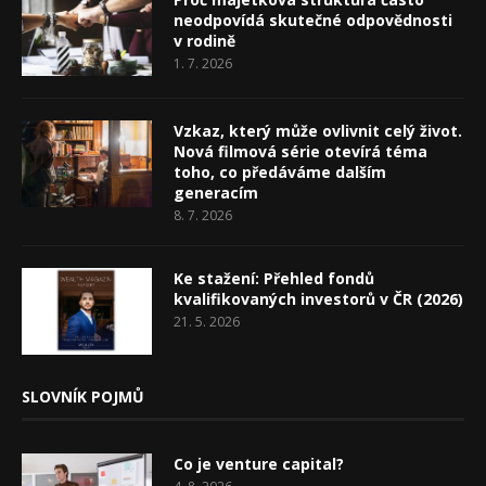
neodpovídá skutečné odpovědnosti
v rodině
1. 7. 2026
Vzkaz, který může ovlivnit celý život.
Nová filmová série otevírá téma
toho, co předáváme dalším
generacím
8. 7. 2026
Ke stažení: Přehled fondů
kvalifikovaných investorů v ČR (2026)
21. 5. 2026
SLOVNÍK POJMŮ
Co je venture capital?