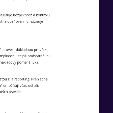
ajišťuje bezpečnost a kontrolu
nutí a oceňování, umožňuje
utné provést důkladnou prověrku
compliance. Stejně podstatná je i
í nákladový poměr (TER),
tters) a reporting. Přehledně
“ umožňují včas odhalit
tých pravidel.