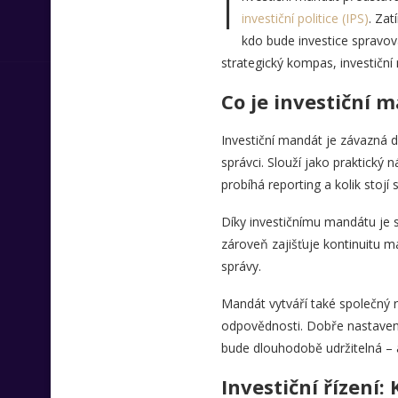
I
investiční politice (IPS)
. Zat
kdo bude investice spravov
strategický kompas, investiční
Co je investiční m
Investiční mandát je závazná d
správci. Slouží jako praktický 
probíhá reporting a kolik stojí
Díky investičnímu mandátu je 
zároveň zajišťuje kontinuitu
správy.
Mandát vytváří také společný 
odpovědnosti. Dobře nastavený 
bude dlouhodobě udržitelná – ať
Investiční řízení: