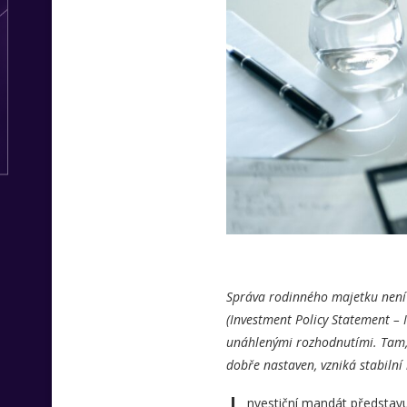
Správa rodinného majetku není j
(Investment Policy Statement – 
unáhlenými rozhodnutími. Tam, 
dobře nastaven, vzniká stabilní
nvestiční mandát představu