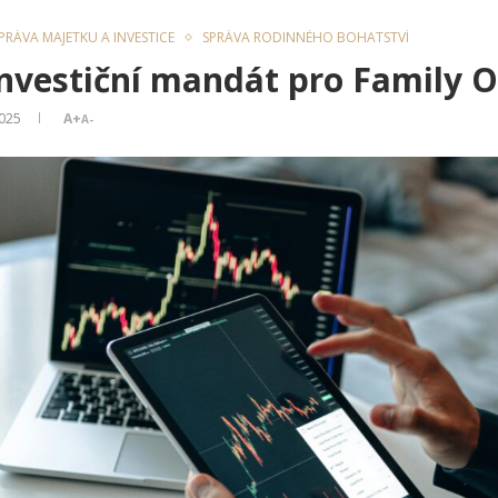
PRÁVA MAJETKU A INVESTICE
SPRÁVA RODINNÉHO BOHATSTVÍ
investiční mandát pro Family O
2025
A+
A-