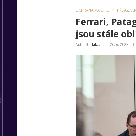
OCHRANA MAJETKU
PŘESGENE
Ferrari, Pata
jsou stále obl
Autor
Redakce
26. 6. 2023