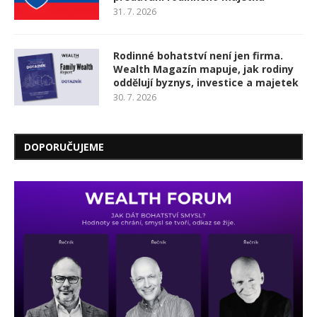
31. 7. 2026
Rodinné bohatství není jen firma.
Wealth Magazín mapuje, jak rodiny
oddělují byznys, investice a majetek
30. 7. 2026
DOPORUČUJEME