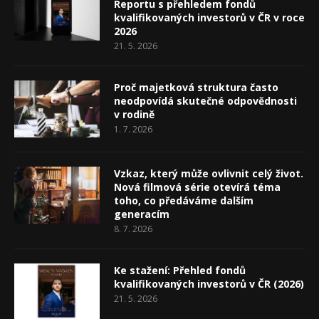
Reportu s přehledem fondů
kvalifikovaných investorů v ČR v roce
2026
21. 5. 2026
Proč majetková struktura často
neodpovídá skutečné odpovědnosti
v rodině
1. 7. 2026
Vzkaz, který může ovlivnit celý život.
Nová filmová série otevírá téma
toho, co předáváme dalším
generacím
8. 7. 2026
Ke stažení: Přehled fondů
kvalifikovaných investorů v ČR (2026)
21. 5. 2026