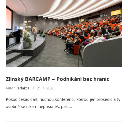
Zlínský BARCAMP – Podnikání bez hranic
Autor
Redakce
21. 4. 2026
Pokud čekáš další nudnou konferenci, kterou jen prosedíš a ty
osobně se nikam neposuneš, pak …