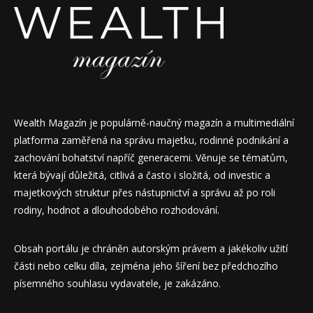
Wealth Magazín je populárně-naučný magazín a multimediální
platforma zaměřená na správu majetku, rodinné podnikání a
zachování bohatství napříč generacemi. Věnuje se tématům,
která bývají důležitá, citlivá a často i složitá, od investic a
majetkových struktur přes nástupnictví a správu až po roli
rodiny, hodnot a dlouhodobého rozhodování.
Obsah portálu je chráněn autorským právem a jakékoliv užití
části nebo celku díla, zejména jeho šíření bez předchozího
písemného souhlasu vydavatele, je zakázáno.