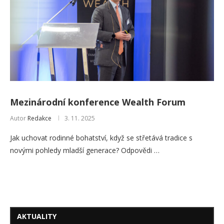
Mezinárodní konference Wealth Forum
Autor
Redakce
3. 11. 2025
Jak uchovat rodinné bohatství, když se střetává tradice s
novými pohledy mladší generace? Odpovědi …
AKTUALITY