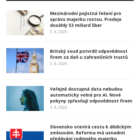
Mezinárodní pojistná řešení pro
správu majetku rostou. Prodeje
dosáhly 53 miliard liber
5. 8. 2026
Britský soud potvrdil odpovědnost
firem za daň u zahraničních trustů
3. 8. 2026
Veřejně dostupná data nebudou
automaticky volná pro AI. Nové
pokyny zpřesňují odpovědnost firem
3. 8. 2026
Slovensko otevírá cestu k dědickým
smlouvám. Reforma má usnadnit
předávání rodinného majetku