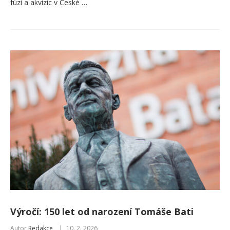
fúzí a akvizic v České …
Výročí: 150 let od narození Tomáše Bati
Autor
Redakce
10. 2. 2026