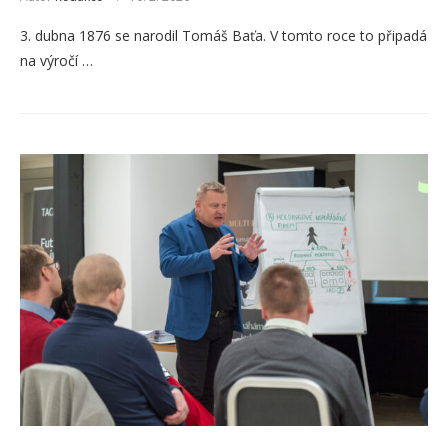
3. dubna 1876 se narodil Tomáš Baťa. V tomto roce to připadá
na výročí …