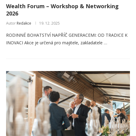
Wealth Forum – Workshop & Networking
2026
Autor
Redakce
19. 12. 2025
RODINNÉ BOHATSTVÍ NAPŘÍČ GENERACEMI: OD TRADICE K
INOVACI Akce je určená pro majitele, zakladatele …