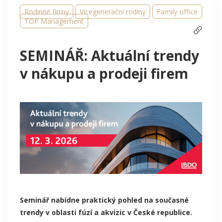
Rodinné firmy
Vícegenerační rodiny
Family office
TOP Management
SEMINÁŘ: Aktuální trendy
v nákupu a prodeji firem
Seminář nabídne praktický pohled na současné
trendy v oblasti fúzí a akvizic v České republice.