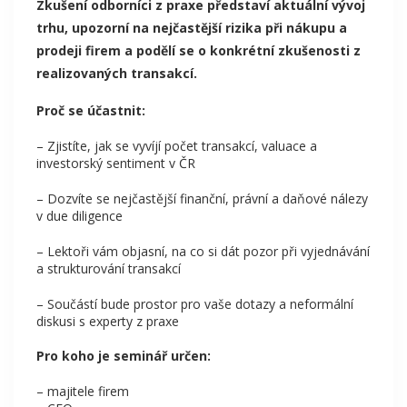
Zkušení odborníci z praxe představí aktuální vývoj
trhu, upozorní na nejčastější rizika při nákupu a
prodeji firem a podělí se o konkrétní zkušenosti z
realizovaných transakcí.
Proč se účastnit:
– Zjistíte, jak se vyvíjí počet transakcí, valuace a
investorský sentiment v ČR
– Dozvíte se nejčastější finanční, právní a daňové nálezy
v due diligence
– Lektoři vám objasní, na co si dát pozor při vyjednávání
a strukturování transakcí
– Součástí bude prostor pro vaše dotazy a neformální
diskusi s experty z praxe
Pro koho je seminář určen:
– majitele firem