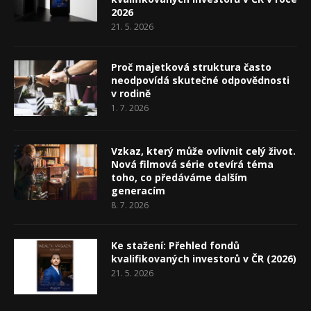
2026
21. 5. 2026
Proč majetková struktura často
neodpovídá skutečné odpovědnosti
v rodině
1. 7. 2026
Vzkaz, který může ovlivnit celý život.
Nová filmová série otevírá téma
toho, co předáváme dalším
generacím
8. 7. 2026
Ke stažení: Přehled fondů
kvalifikovaných investorů v ČR (2026)
21. 5. 2026