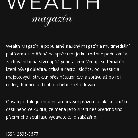
Wealth Magazín je populárně-naučný magazín a multimediální
platforma zaměřená na správu majetku, rodinné podnikání a
zachování bohatství napříč generacemi. Věnuje se tématům,
která bývají důležitá, citlivá a často i složitá, od investic a
majetkových struktur přes nástupnictví a správu až po roli
rodiny, hodnot a dlouhodobého rozhodování.
Obsah portálu je chráněn autorským právem a jakékoliv užití
části nebo celku díla, zejména jeho šíření bez předchozího
písemného souhlasu vydavatele, je zakázáno.
ISSN 2695-0677