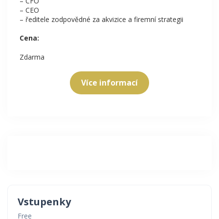
– CFO
– CEO
– ředitele zodpovědné za akvizice a firemní strategii
Cena:
Zdarma
Více informací
Vstupenky
Free