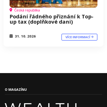
Česká republika
Podání řádného přiznání k Top-
up tax (doplňkové dani)
31. 10. 2026
VÍCE INFORMACÍ
O MAGAZÍNU