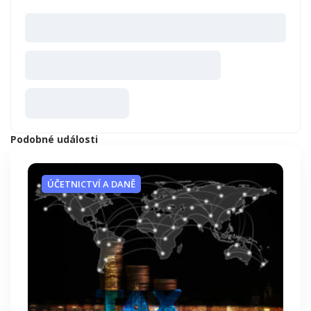
Podobné události
ÚČETNICTVÍ A DANĚ