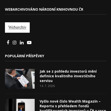
WEBARCHIVOVÁNO NÁRODNÍ KNIHOVNOU ČR
POPULÁRNÍ PŘÍSPĚVKY
Jak se z pohledu investorů mění
definice kvalitního investičního
servisu
14. 7. 2026
Vyšlo nové číslo Wealth Magazín –
Reportu s přehledem fondů
kvalifikovaných investorů v ČR v roce