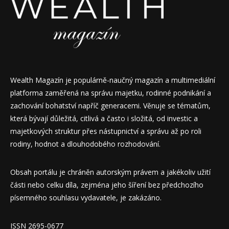
Wealth Magazín je populárně-naučný magazín a multimediální
platforma zaměřená na správu majetku, rodinné podnikání a
zachování bohatství napříč generacemi. Věnuje se tématům,
která bývají důležitá, citlivá a často i složitá, od investic a
majetkových struktur přes nástupnictví a správu až po roli
rodiny, hodnot a dlouhodobého rozhodování.
Obsah portálu je chráněn autorským právem a jakékoliv užití
části nebo celku díla, zejména jeho šíření bez předchozího
písemného souhlasu vydavatele, je zakázáno.
ISSN 2695-0677