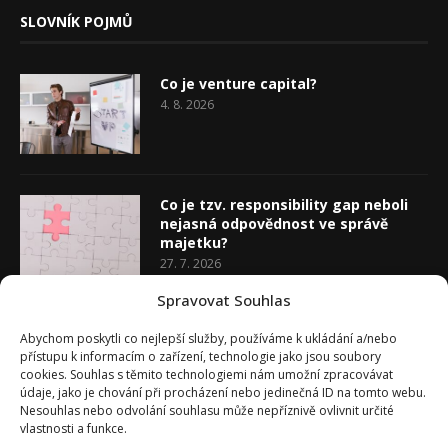
SLOVNÍK POJMŮ
Co je venture capital?
4. 8. 2026
Co je tzv. responsibility gap neboli
nejasná odpovědnost ve správě
majetku?
27. 7. 2026
Spravovat Souhlas
Co je rozhodovací analýza
Abychom poskytli co nejlepší služby, používáme k ukládání a/nebo
20. 7. 2026
přístupu k informacím o zařízení, technologie jako jsou soubory
cookies. Souhlas s těmito technologiemi nám umožní zpracovávat
údaje, jako je chování při procházení nebo jedinečná ID na tomto webu.
Nesouhlas nebo odvolání souhlasu může nepříznivě ovlivnit určité
vlastnosti a funkce.