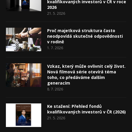
kvalifikovaných investorů v ČR v roce
2026
21. 5. 2026
Proč majetková struktura často
neodpovídá skutečné odpovědnosti
v rodině
1. 7. 2026
Vzkaz, který může ovlivnit celý život.
Nová filmová série otevírá téma
toho, co předáváme dalším
generacím
8. 7. 2026
Ke stažení: Přehled fondů
kvalifikovaných investorů v ČR (2026)
21. 5. 2026