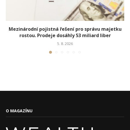
Mezinárodní pojistná řešení pro správu majetku
rostou. Prodeje dosáhly 53 miliard liber
5. 8. 2026
O MAGAZÍNU