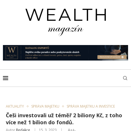
AKTUALITY
SPRÁVA MAJETKU
SPRÁVA MAJETKU A INVESTICE
Češi investovali už téměř 2 biliony Kč, z toho
více než 1 bilion do fondů.
Autor
Redakce
15. 3. 2023
A+
A-