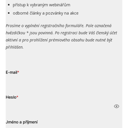
přístup k vybraným webinářům
odborné články a pozvánky na akce
Prosíme o vyplnění registračního formuláře. Pole označená
hvězdičkou * jsou povinná. Po registraci bude Váš členský účet
aktivní a pro prohlížení prémiového obsahu bude nutné být
přihlášen.
E-mail
*
Heslo
*
Jméno a příjmení