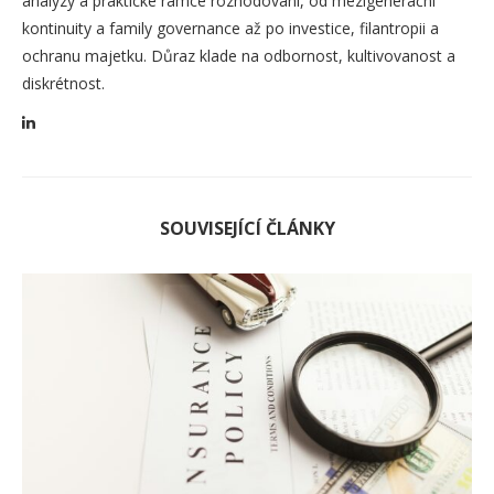
analýzy a praktické rámce rozhodování, od mezigenerační
kontinuity a family governance až po investice, filantropii a
ochranu majetku. Důraz klade na odbornost, kultivovanost a
diskrétnost.
SOUVISEJÍCÍ ČLÁNKY