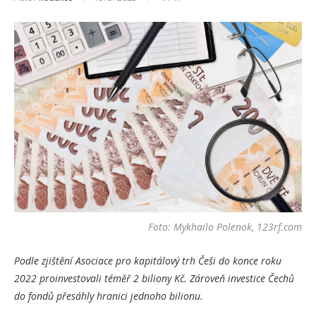
Foto: Mykhailo Polenok, 123rf.com
Podle zjištění Asociace pro kapitálový trh Češi do konce roku
2022 proinvestovali téměř 2 biliony Kč. Zároveň investice Čechů
do fondů přesáhly hranici jednoho bilionu.