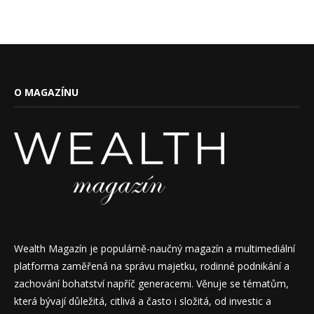
O MAGAZÍNU
Wealth Magazín je populárně-naučný magazín a multimediální
platforma zaměřená na správu majetku, rodinné podnikání a
zachování bohatství napříč generacemi. Věnuje se tématům,
která bývají důležitá, citlivá a často i složitá, od investic a