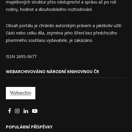
majetkových struktur přes nástupnictví a správu až po roli
rodiny, hodnot a dlouhodobého rozhodování.
Obsah portálu je chráněn autorským právem a jakékoliv užití
části nebo celku díla, zejména jeho šíření bez předchozího
písemného souhlasu vydavatele, je zakázáno.
ISSN 2695-0677
WEBARCHIVOVÁNO NÁRODNÍ KNIHOVNOU ČR
POPULÁRNÍ PŘÍSPĚVKY