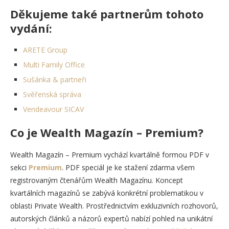
Děkujeme také partnerům tohoto
vydání:
ARETE Group
Multi Family Office
Sušánka & partneři
Svěřenská správa
Vendeavour SICAV
Co je Wealth Magazín – Premium?
Wealth Magazín – Premium vychází kvartálně formou PDF v
sekci
Premium
. PDF speciál je ke stažení zdarma všem
registrovaným čtenářům Wealth Magazínu. Koncept
kvartálních magazínů se zabývá konkrétní problematikou v
oblasti Private Wealth. Prostřednictvím exkluzivních rozhovorů,
autorských článků a názorů expertů nabízí pohled na unikátní