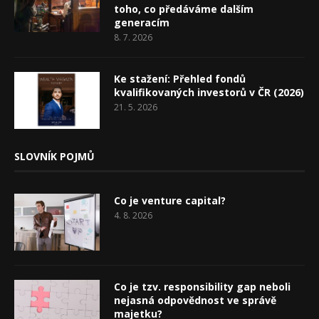
toho, co předáváme dalším
generacím
8. 7. 2026
Ke stažení: Přehled fondů
kvalifikovaných investorů v ČR (2026)
21. 5. 2026
SLOVNÍK POJMŮ
Co je venture capital?
4. 8. 2026
Co je tzv. responsibility gap neboli
nejasná odpovědnost ve správě
majetku?