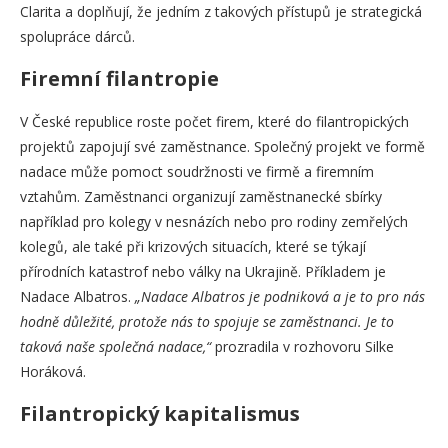
Clarita a doplňují, že jedním z takových přístupů je strategická
spolupráce dárců.
Firemní filantropie
V České republice roste počet firem, které do filantropických
projektů zapojují své zaměstnance. Společný projekt ve formě
nadace může pomoct soudržnosti ve firmě a firemním
vztahům. Zaměstnanci organizují zaměstnanecké sbírky
například pro kolegy v nesnázích nebo pro rodiny zemřelých
kolegů, ale také při krizových situacích, které se týkají
přírodních katastrof nebo války na Ukrajině. Příkladem je
Nadace Albatros.
„Nadace Albatros je podniková a je to pro nás
hodně důležité, protože nás to spojuje se zaměstnanci. Je to
taková naše společná nadace,“
prozradila v rozhovoru Silke
Horáková.
Filantropický kapitalismus