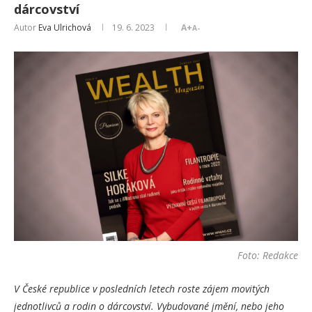
dárcovství
Autor
Eva Ulrichová
19. 6. 2023
A+
A-
Foto: Redakce
V České republice v posledních letech roste zájem movitých
jednotlivců a rodin o dárcovství. Vybudované jmění, nebo jeho