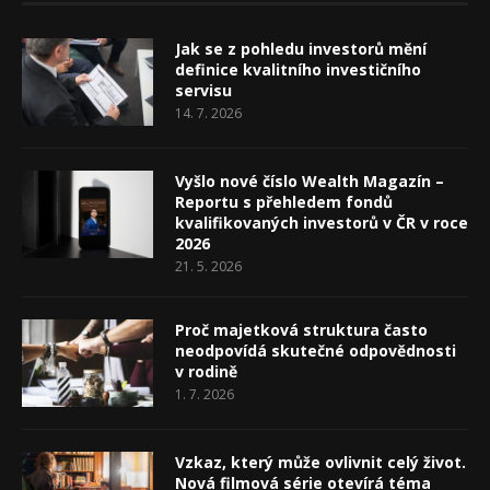
Jak se z pohledu investorů mění
definice kvalitního investičního
servisu
14. 7. 2026
Vyšlo nové číslo Wealth Magazín –
Reportu s přehledem fondů
kvalifikovaných investorů v ČR v roce
2026
21. 5. 2026
Proč majetková struktura často
neodpovídá skutečné odpovědnosti
v rodině
1. 7. 2026
Vzkaz, který může ovlivnit celý život.
Nová filmová série otevírá téma