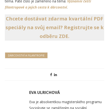
téma. Páté číslo je zaměřeno na téma:
Významní čeští
filantropové a jejich cesta k dárcovství
.
Chcete dostávat zdarma kvartální PDF
speciály na svůj email? Registrujte se k
odběru ZDE.
DÁRCOVSTVÍ A FILANTROPIE
EVA ULRICHOVÁ
Eva je absolventkou magisterského programu
Sociologie se zaměřením na sociální