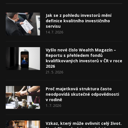
Jak se z pohledu investorů mění
definice kvalitního investičního
servisu
14. 7. 2026
Vyšlo nové číslo Wealth Magazín –
Reportu s přehledem fondů
kvalifikovaných investorů v ČR v roce
2026
21. 5. 2026
Proč majetková struktura často
neodpovídá skutečné odpovědnosti
v rodině
1. 7. 2026
Vzkaz, který může ovlivnit celý život.