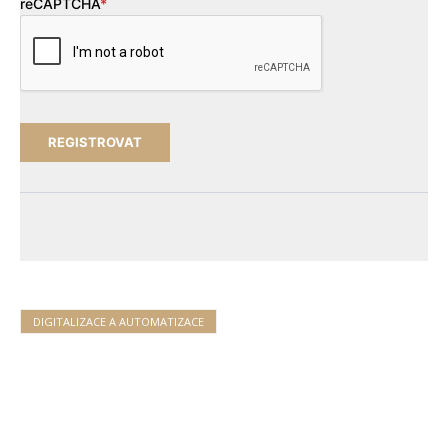
reCAPTCHA
*
DIGITALIZACE A AUTOMATIZACE