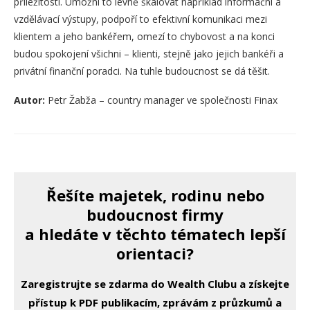
příležitostí. Umožní to levně škálovat například informační a
vzdělávací výstupy, podpoří to efektivní komunikaci mezi
klientem a jeho bankéřem, omezí to chybovost a na konci
budou spokojení všichni – klienti, stejně jako jejich bankéři a
privátní finanční poradci. Na tuhle budoucnost se dá těšit.
Autor:
Petr Žabža – country manager ve společnosti Finax
Řešíte majetek, rodinu nebo
budoucnost firmy
a hledáte v těchto tématech lepší
orientaci?
Zaregistrujte se zdarma do Wealth Clubu a získejte
přístup k PDF publikacím, zprávám z průzkumů a