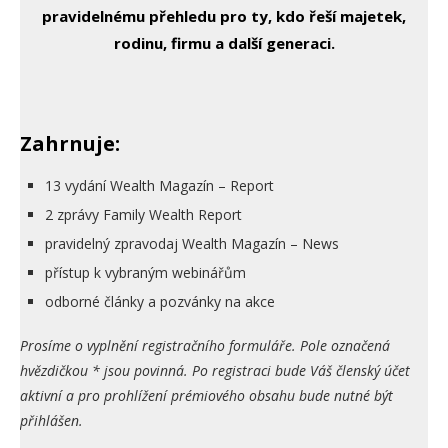
pravidelnému přehledu pro ty, kdo řeší majetek,
rodinu, firmu a další generaci.
Zahrnuje:
13 vydání Wealth Magazín – Report
2 zprávy Family Wealth Report
pravidelný zpravodaj Wealth Magazín – News
přístup k vybraným webinářům
odborné články a pozvánky na akce
Prosíme o vyplnění registračního formuláře. Pole označená
hvězdičkou * jsou povinná. Po registraci bude Váš členský účet
aktivní a pro prohlížení prémiového obsahu bude nutné být
přihlášen.