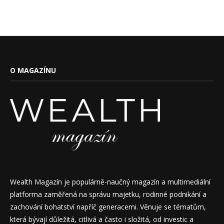
O MAGAZÍNU
Wealth Magazín je populárně-naučný magazín a multimediální
platforma zaměřená na správu majetku, rodinné podnikání a
zachování bohatství napříč generacemi. Věnuje se tématům,
která bývají důležitá, citlivá a často i složitá, od investic a