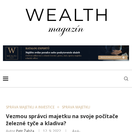
SPRÁVA MAJETKU A INVESTICE
SPRÁVA MAJETKU
Vezmou správci majetku na svoje počítače
železné tyče a kladiva?
Autor
Petr Žabža
12. 9. 2022
A+
A-