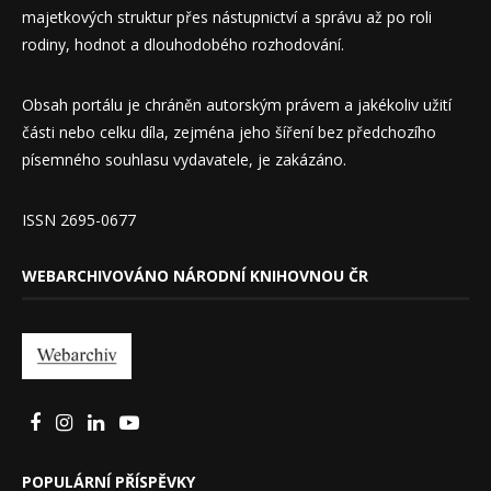
majetkových struktur přes nástupnictví a správu až po roli
rodiny, hodnot a dlouhodobého rozhodování.
Obsah portálu je chráněn autorským právem a jakékoliv užití
části nebo celku díla, zejména jeho šíření bez předchozího
písemného souhlasu vydavatele, je zakázáno.
ISSN 2695-0677
WEBARCHIVOVÁNO NÁRODNÍ KNIHOVNOU ČR
POPULÁRNÍ PŘÍSPĚVKY