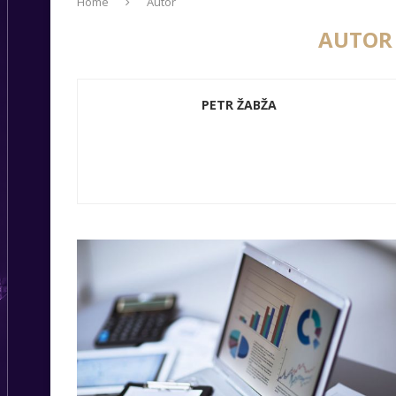
Home
Autor
AUTO
PETR ŽABŽA