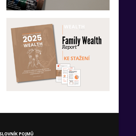
SLOVNÍK POJMŮ