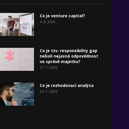
Co je venture capital?
4. 8. 2026
Co je tzv. responsibility gap
neboli nejasná odpovědnost
ve správě majetku?
27. 7. 2026
Co je rozhodovací analýza
20. 7. 2026