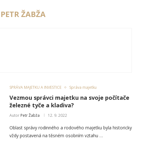
R
PETR ŽABŽA
SPRÁVA MAJETKU A INVESTICE
Správa majetku
Vezmou správci majetku na svoje počítače
železné tyče a kladiva?
Autor
Petr Žabža
12. 9. 2022
Oblast správy rodinného a rodového majetku byla historicky
vždy postavená na těsném osobním vztahu …