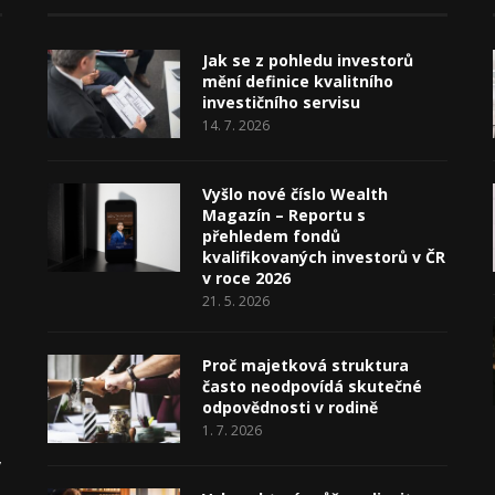
Jak se z pohledu investorů
mění definice kvalitního
investičního servisu
14. 7. 2026
Vyšlo nové číslo Wealth
Magazín – Reportu s
přehledem fondů
kvalifikovaných investorů v ČR
v roce 2026
21. 5. 2026
Proč majetková struktura
často neodpovídá skutečné
odpovědnosti v rodině
1. 7. 2026
v