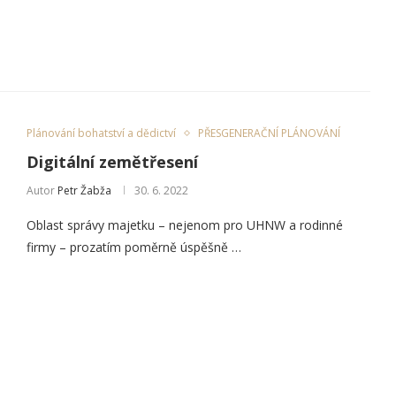
Plánování bohatství a dědictví
PŘESGENERAČNÍ PLÁNOVÁNÍ
Digitální zemětřesení
Autor
Petr Žabža
30. 6. 2022
Oblast správy majetku – nejenom pro UHNW a rodinné
firmy – prozatím poměrně úspěšně …