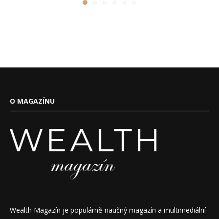
O MAGAZÍNU
Wealth Magazín je populárně-naučný magazín a multimediální