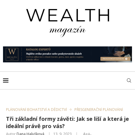
PLÁNOVÁNÍ BOHATSTVÍ A DĚDICTVÍ
PŘESGENERAČNÍ PLÁNOVÁNÍ
Tři základní formy závěti: Jak se liší a která je
ideální právě pro vás?
Autor
Dana Halušková
13. 9. 2023
A+
A-