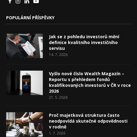
POPULÁRNÍ PŘÍSPĚVKY
Jak se z pohledu investorů mění
definice kvalitního investičního
servisu
14. 7. 2026
Vyšlo nové číslo Wealth Magazín –
Reportu s přehledem fondů
kvalifikovaných investorů v ČR v roce
2026
21. 5. 2026
Proč majetková struktura často
neodpovídá skutečné odpovědnosti
v rodině
1. 7. 2026