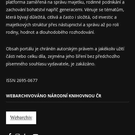
platforma zaměřená na správu majetku, rodinné podnikání a
zachování bohatství napříč generacemi. Věnuje se tématům,
která bývají důležitá, citlivá a často i složitá, od investic a
majetkových struktur přes nástupnictví a správu až po roli
rodiny, hodnot a dlouhodobého rozhodování.
Obsah portálu je chráněn autorským právem a jakékoliv užití
části nebo celku díla, zejména jeho šíření bez předchozího
písemného souhlasu vydavatele, je zakázáno.
ISSN 2695-0677
WEBARCHIVOVÁNO NÁRODNÍ KNIHOVNOU ČR