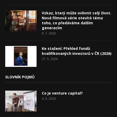
Vzkaz, který může ovlivnit celý život.
Nová filmová série otevírá téma
toho, co předáváme dalším
generacím
8. 7. 2026
Ke stažení: Přehled fondů
kvalifikovaných investorů v ČR (2026)
21. 5. 2026
SLOVNÍK POJMŮ
Co je venture capital?
4. 8. 2026