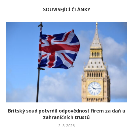
SOUVISEJÍCÍ ČLÁNKY
Britský soud potvrdil odpovědnost firem za daň u
zahraničních trustů
3. 8. 2026