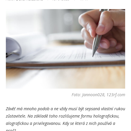
Foto: Jannoon028, 123rf.com
Závěť má mnoho podob a ne vždy musí být sepsaná vlastní rukou
zůstavitele. Na základě toho rozlišujeme formu holografickou,
alografickou a privilegovanou. Kdy se která z nich používá a
proč?