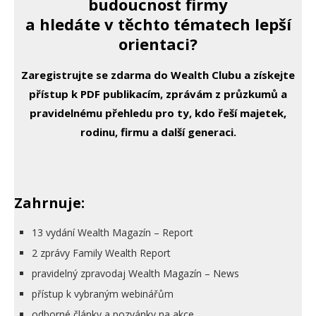
budoucnost firmy
a hledáte v těchto tématech lepší
orientaci?
Zaregistrujte se zdarma do Wealth Clubu a získejte
přístup k PDF publikacím, zprávám z průzkumů a
pravidelnému přehledu pro ty, kdo řeší majetek,
rodinu, firmu a další generaci.
Zahrnuje:
13 vydání Wealth Magazín – Report
2 zprávy Family Wealth Report
pravidelný zpravodaj Wealth Magazín – News
přístup k vybraným webinářům
odborné články a pozvánky na akce