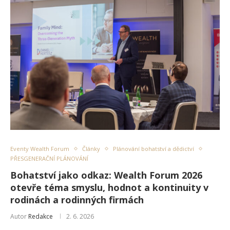
Eventy Wealth Forum
Články
Plánování bohatství a dědictví
PŘESGENERAČNÍ PLÁNOVÁNÍ
Bohatství jako odkaz: Wealth Forum 2026
otevře téma smyslu, hodnot a kontinuity v
rodinách a rodinných firmách
Autor
Redakce
2. 6. 2026