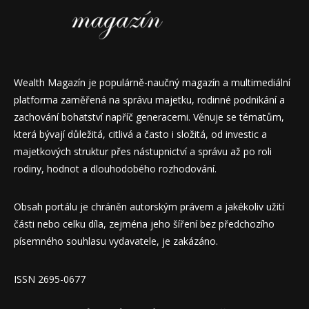
Wealth Magazín je populárně-naučný magazín a multimediální
platforma zaměřená na správu majetku, rodinné podnikání a
zachování bohatství napříč generacemi. Věnuje se tématům,
která bývají důležitá, citlivá a často i složitá, od investic a
majetkových struktur přes nástupnictví a správu až po roli
rodiny, hodnot a dlouhodobého rozhodování.
Obsah portálu je chráněn autorským právem a jakékoliv užití
části nebo celku díla, zejména jeho šíření bez předchozího
písemného souhlasu vydavatele, je zakázáno.
ISSN 2695-0677