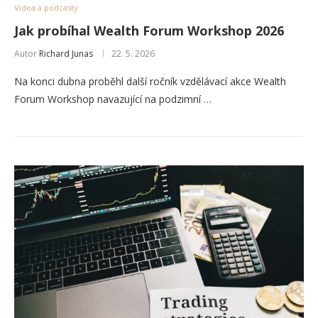
Videa a podcasty
Jak probíhal Wealth Forum Workshop 2026
Autor
Richard Junas
22. 5. 2026
Na konci dubna proběhl další ročník vzdělávací akce Wealth
Forum Workshop navazující na podzimní …