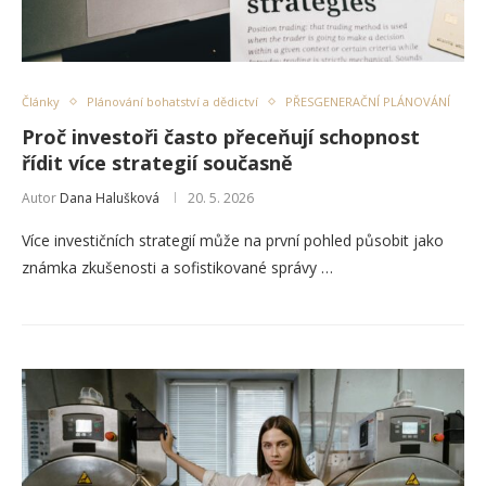
Články
Plánování bohatství a dědictví
PŘESGENERAČNÍ PLÁNOVÁNÍ
Proč investoři často přeceňují schopnost
řídit více strategií současně
Autor
Dana Halušková
20. 5. 2026
Více investičních strategií může na první pohled působit jako
známka zkušenosti a sofistikované správy …