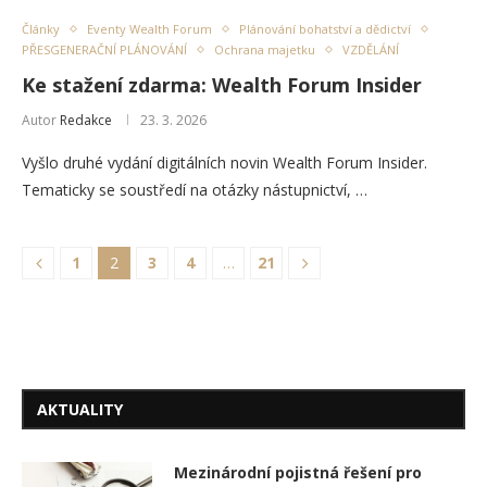
Články
Eventy Wealth Forum
Plánování bohatství a dědictví
PŘESGENERAČNÍ PLÁNOVÁNÍ
Ochrana majetku
VZDĚLÁNÍ
Ke stažení zdarma: Wealth Forum Insider
Autor
Redakce
23. 3. 2026
Vyšlo druhé vydání digitálních novin Wealth Forum Insider.
Tematicky se soustředí na otázky nástupnictví, …
1
2
3
4
…
21
AKTUALITY
Mezinárodní pojistná řešení pro