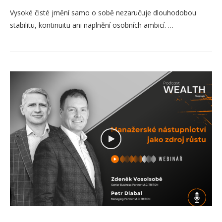
Vysoké čisté jmění samo o sobě nezaručuje dlouhodobou
stabilitu, kontinuitu ani naplnění osobních ambicí. …