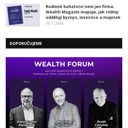
Rodinné bohatství není jen firma.
Wealth Magazín mapuje, jak rodiny
oddělují byznys, investice a majetek
30. 7. 2026
DOPORUČUJEME