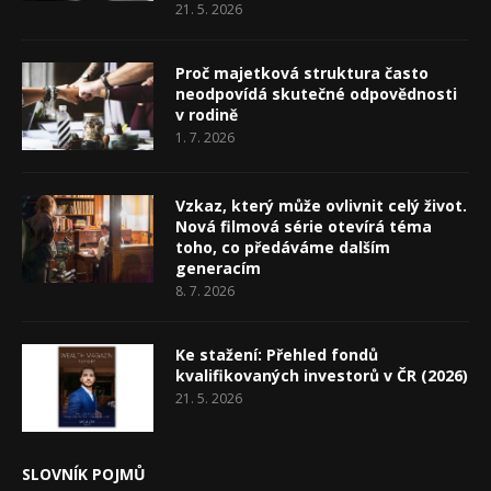
21. 5. 2026
Proč majetková struktura často
neodpovídá skutečné odpovědnosti
v rodině
1. 7. 2026
Vzkaz, který může ovlivnit celý život.
Nová filmová série otevírá téma
toho, co předáváme dalším
generacím
8. 7. 2026
Ke stažení: Přehled fondů
kvalifikovaných investorů v ČR (2026)
21. 5. 2026
SLOVNÍK POJMŮ