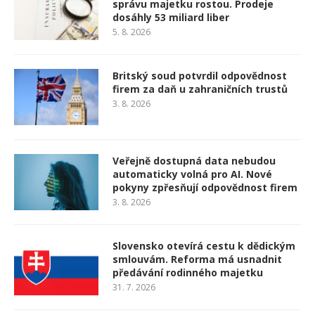
správu majetku rostou. Prodeje
dosáhly 53 miliard liber
5. 8. 2026
Britský soud potvrdil odpovědnost
firem za daň u zahraničních trustů
3. 8. 2026
Veřejně dostupná data nebudou
automaticky volná pro AI. Nové
pokyny zpřesňují odpovědnost firem
3. 8. 2026
Slovensko otevírá cestu k dědickým
smlouvám. Reforma má usnadnit
předávání rodinného majetku
31. 7. 2026