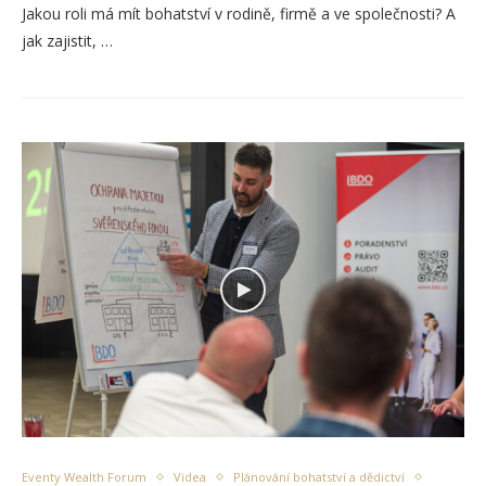
Jakou roli má mít bohatství v rodině, firmě a ve společnosti? A
jak zajistit, …
Eventy Wealth Forum
Videa
Plánování bohatství a dědictví