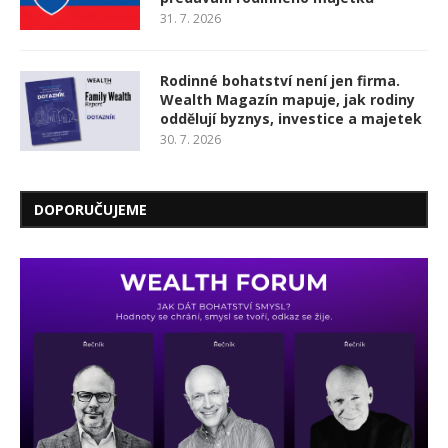
31. 7. 2026
Rodinné bohatství není jen firma.
Wealth Magazín mapuje, jak rodiny
oddělují byznys, investice a majetek
30. 7. 2026
DOPORUČUJEME