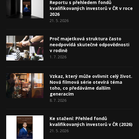
Reportu s přehledem fondů
kvalifikovaných investorů v ČR v roce
2026
21. 5. 2026
Proč majetková struktura často
neodpovídá skutečné odpovědnosti
v rodině
1. 7. 2026
Vzkaz, který může ovlivnit celý život.
Nová filmová série otevírá téma
toho, co předáváme dalším
generacím
8. 7. 2026
Ke stažení: Přehled fondů
kvalifikovaných investorů v ČR (2026)
21. 5. 2026