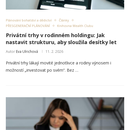
Plánování bohatství a dědictví
Články
PŘESGENERAČNÍ PLÁNOVÁNÍ
Knihovna Wealth Clubu
Privátní trhy v rodinném holdingu: Jak
nastavit strukturu, aby sloužila desítky let
Autor
Eva Ulrichová
11. 2. 2026
Privátní trhy lákají movité jednotlivce a rodiny výnosem i
možností „investovat po svém“. Bez …