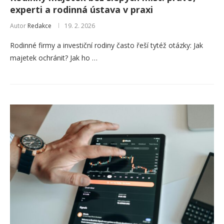
experti a rodinná ústava v praxi
Autor
Redakce
19. 2. 2026
Rodinné firmy a investiční rodiny často řeší tytéž otázky: Jak
majetek ochránit? Jak ho …