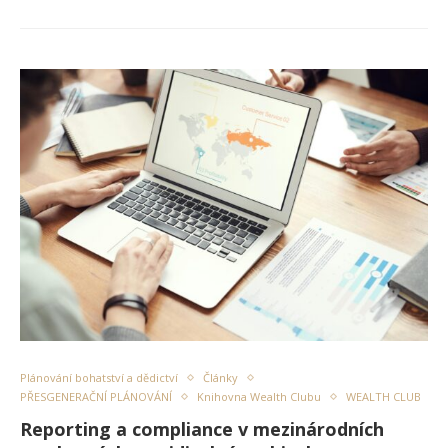
Plánování bohatství a dědictví
Články
PŘESGENERAČNÍ PLÁNOVÁNÍ
Knihovna Wealth Clubu
WEALTH CLUB
Reporting a compliance v mezinárodních