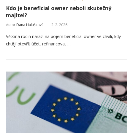
Kdo je beneficial owner neboli skutečný
majitel?
Autor
Dana Halušková
2. 2. 2026
Většina rodin narazí na pojem beneficial owner ve chvíli, kdy
chtějí otevřít účet, refinancovat …