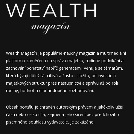
Wealth Magazín je populárně-naučný magazín a multimediální
platforma zaměřená na správu majetku, rodinné podnikání a
zachování bohatství napříč generacemi. Věnuje se tématům,
která bývají důležitá, citlivá a často i složitá, od investic a
majetkových struktur přes nástupnictví a správu až po roli
rodiny, hodnot a dlouhodobého rozhodování.
Obsah portálu je chráněn autorským právem a jakékoliv užití
části nebo celku díla, zejména jeho šíření bez předchozího
písemného souhlasu vydavatele, je zakázáno.