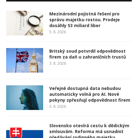
Mezinárodní pojistná řešení pro
správu majetku rostou. Prodeje
dosáhly 53 miliard liber
5. 8. 2026
Britský soud potvrdil odpovědnost
firem za daň u zahraničních trustů
3. 8. 2026
Veřejně dostupná data nebudou
automaticky volná pro AI. Nové
pokyny zpřesňují odpovědnost firem
3. 8. 2026
Slovensko otevírá cestu k dědickým
smlouvám. Reforma má usnadnit
předávání rodinného majetku