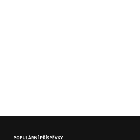
POPULÁRNÍ PŘÍSPĚVKY