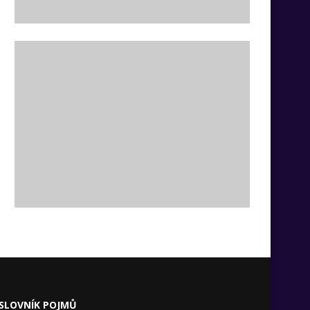
SLOVNÍK POJMŮ