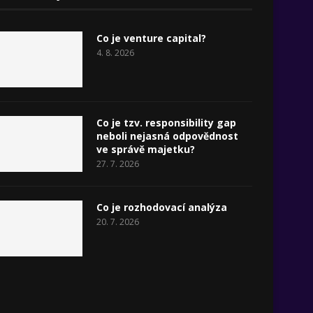
Co je venture capital?
4. 8. 2026
Co je tzv. responsibility gap
neboli nejasná odpovědnost
ve správě majetku?
27. 7. 2026
Co je rozhodovací analýza
20. 7. 2026