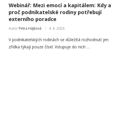
Webinář: Mezi emocí a kapitálem: Kdy a
proč podnikatelské rodiny potřebují
externího poradce
Autor
Petra Hájková
4. 6. 2026
V podnikatelských rodinách se důležitá rozhodnutí jen
zřídka týkají pouze čísel. Vstupuje do nich …