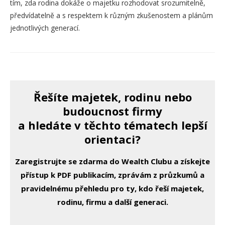
tím, zda rodina dokáže o majetku rozhodovat srozumitelně,
předvídatelně a s respektem k různým zkušenostem a plánům
jednotlivých generací.
Řešíte majetek, rodinu nebo
budoucnost firmy
a hledáte v těchto tématech lepší
orientaci?
Zaregistrujte se zdarma do Wealth Clubu a získejte
přístup k PDF publikacím, zprávám z průzkumů a
pravidelnému přehledu pro ty, kdo řeší majetek,
rodinu, firmu a další generaci.