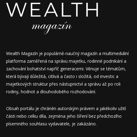
Wealth Magazín je populárně-naučný magazín a multimediální
platforma zaměřená na správu majetku, rodinné podnikání a
zachování bohatství napříč generacemi. Věnuje se tématům,
která bývají důležitá, citlivá a často i složitá, od investic a
majetkových struktur přes nástupnictví a správu až po roli
rodiny, hodnot a dlouhodobého rozhodování.
Obsah portálu je chráněn autorským právem a jakékoliv užití
části nebo celku díla, zejména jeho šíření bez předchozího
písemného souhlasu vydavatele, je zakázáno.