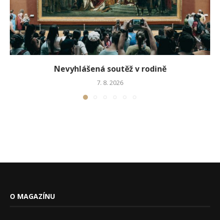
Nevyhlášená soutěž v rodině
7. 8. 2026
O MAGAZÍNU