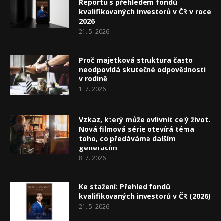
Reportu s přehledem fondů
kvalifikovaných investorů v ČR v roce
2026
21. 5. 2026
Proč majetková struktura často
neodpovídá skutečné odpovědnosti
v rodině
1. 7. 2026
Vzkaz, který může ovlivnit celý život.
Nová filmová série otevírá téma
toho, co předáváme dalším
generacím
8. 7. 2026
Ke stažení: Přehled fondů
kvalifikovaných investorů v ČR (2026)
21. 5. 2026