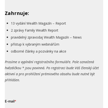
Zahrnuje:
13 vydání Wealth Magazín – Report
2 zprávy Family Wealth Report
pravidelný zpravodaj Wealth Magazín – News
přístup k vybraným webinářům
odborné články a pozvánky na akce
Prosíme o vyplnění registračního formuláře. Pole označená
hvězdičkou * jsou povinná. Po registraci bude Váš členský účet
aktivní a pro prohlížení prémiového obsahu bude nutné být
přihlášen.
E-mail
*