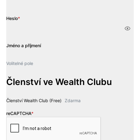
Heslo
*
Jméno a příjmení
Volitelné pole
Členství ve Wealth Clubu
Členství Wealth Club (Free)
Zdarma
reCAPTCHA
*