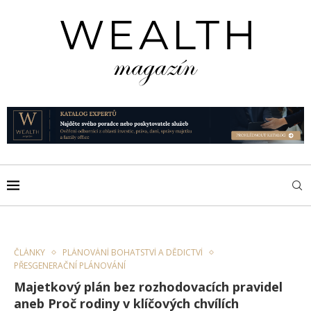
ČLÁNKY
PLÁNOVÁNÍ BOHATSTVÍ A DĚDICTVÍ
PŘESGENERAČNÍ PLÁNOVÁNÍ
Majetkový plán bez rozhodovacích pravidel
aneb Proč rodiny v klíčových chvílích