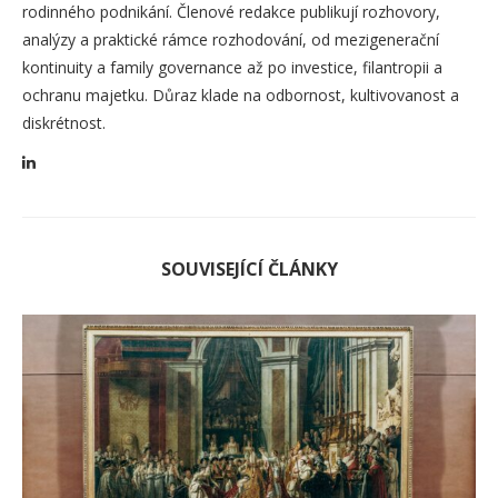
rodinného podnikání. Členové redakce publikují rozhovory,
analýzy a praktické rámce rozhodování, od mezigenerační
kontinuity a family governance až po investice, filantropii a
ochranu majetku. Důraz klade na odbornost, kultivovanost a
diskrétnost.
SOUVISEJÍCÍ ČLÁNKY