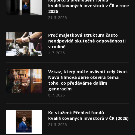
kvalifikovaných investorů v ČR v roce
2026
21. 5. 2026
Proč majetková struktura často
neodpovídá skutečné odpovědnosti
v rodině
1. 7. 2026
Vzkaz, který může ovlivnit celý život.
Nová filmová série otevírá téma
toho, co předáváme dalším
generacím
8. 7. 2026
Ke stažení: Přehled fondů
kvalifikovaných investorů v ČR (2026)
21. 5. 2026