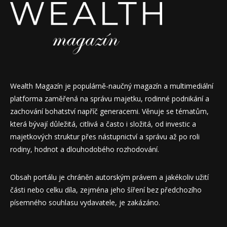
Wealth Magazín je populárně-naučný magazín a multimediální
platforma zaměřená na správu majetku, rodinné podnikání a
zachování bohatství napříč generacemi. Věnuje se tématům,
která bývají důležitá, citlivá a často i složitá, od investic a
majetkových struktur přes nástupnictví a správu až po roli
rodiny, hodnot a dlouhodobého rozhodování.
Obsah portálu je chráněn autorským právem a jakékoliv užití
části nebo celku díla, zejména jeho šíření bez předchozího
písemného souhlasu vydavatele, je zakázáno.