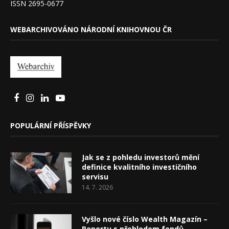
ISSN 2695-0677
WEBARCHIVOVÁNO NÁRODNÍ KNIHOVNOU ČR
POPULÁRNÍ PŘÍSPĚVKY
Jak se z pohledu investorů mění
definice kvalitního investičního
servisu
14. 7. 2026
Vyšlo nové číslo Wealth Magazín –
Reportu s přehledem fondů