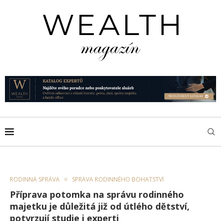
RODINNÁ SPRÁVA
SPRÁVA RODINNÉHO BOHATSTVÍ
Příprava potomka na správu rodinného
majetku je důležitá již od útlého dětství,
potvrzují studie i experti