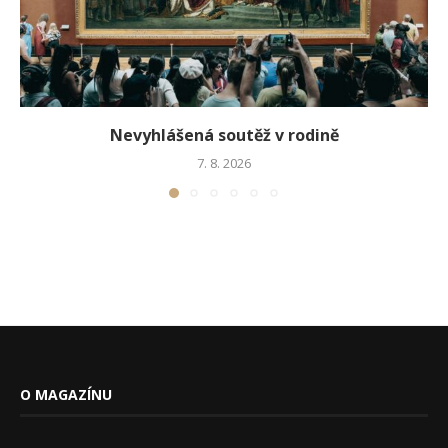
Nevyhlášená soutěž v rodině
7. 8. 2026
O MAGAZÍNU