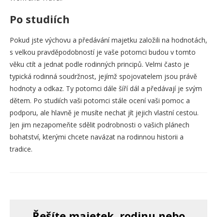
Po studiích
Pokud jste výchovu a předávání majetku založili na hodnotách,
s velkou pravděpodobností je vaše potomci budou v tomto
věku ctít a jednat podle rodinných principů. Velmi často je
typická rodinná soudržnost, jejímž spojovatelem jsou právě
hodnoty a odkaz. Ty potomci dále šíří dál a předávají je svým
dětem. Po studiích vaši potomci stále ocení vaši pomoc a
podporu, ale hlavně je musíte nechat jít jejich vlastní cestou.
Jen jim nezapomeňte sdělit podrobnosti o vašich plánech
bohatství, kterými chcete navázat na rodinnou historii a
tradice.
Řešíte majetek, rodinu nebo