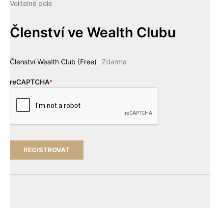
Volitelné pole
Členství ve Wealth Clubu
Členství Wealth Club (Free)
Zdarma
reCAPTCHA
*