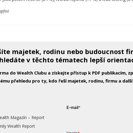
gifest
íte majetek, rodinu nebo budoucnost f
hledáte v těchto tématech lepší orienta
arma do Wealth Clubu a získejte přístup k PDF publikacím, 
ému přehledu pro ty, kdo řeší majetek, rodinu, firmu a další
E-mail
*
ealth Magazín – Report
mily Wealth Report