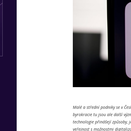
Malé a střední podniky se v Čes
byrokracie tu jsou ale další výz
technologie přinášejí způsoby, j
veřejnost s možnostmi digitaliz