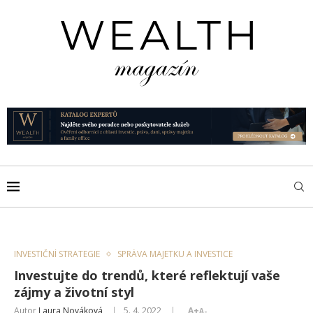
INVESTIČNÍ STRATEGIE
SPRÁVA MAJETKU A INVESTICE
Investujte do trendů, které reflektují vaše
zájmy a životní styl
Autor
Laura Nováková
5. 4. 2022
A+
A-