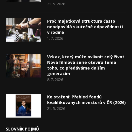
21. 5. 2026
Proč majetková struktura často
neodpovídá skutečné odpovědnosti
v rodině
1. 7. 2026
Vzkaz, který může ovlivnit celý život.
Nová filmová série otevírá téma
toho, co předáváme dalším
generacím
8. 7. 2026
Ke stažení: Přehled fondů
kvalifikovaných investorů v ČR (2026)
21. 5. 2026
SLOVNÍK POJMŮ