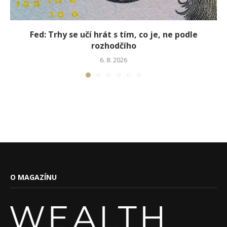
Fed: Trhy se učí hrát s tím, co je, ne podle
rozhodčího
6. 8. 2026
O MAGAZÍNU