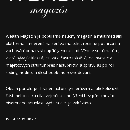
Wealth Magazín je populárně-naučný magazín a multimediální
platforma zaměřená na správu majetku, rodinné podnikání a
zachování bohatství napříč generacemi. Věnuje se tématům,
která bývají důležitá, citlivá a často i složitá, od investic a
majetkových struktur přes nástupnictví a správu až po roli
rodiny, hodnot a dlouhodobého rozhodování.
Obsah portálu je chráněn autorským právem a jakékoliv užití
části nebo celku díla, zejména jeho šíření bez předchozího
písemného souhlasu vydavatele, je zakázáno.
ISSN 2695-0677