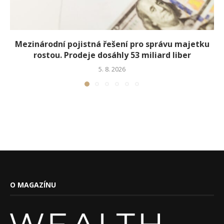
Mezinárodní pojistná řešení pro správu majetku
rostou. Prodeje dosáhly 53 miliard liber
5. 8. 2026
O MAGAZÍNU