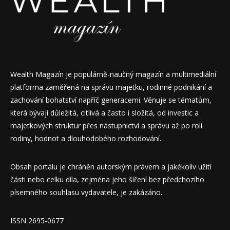
Wealth Magazín je populárně-naučný magazín a multimediální
platforma zaměřená na správu majetku, rodinné podnikání a
zachování bohatství napříč generacemi. Věnuje se tématům,
která bývají důležitá, citlivá a často i složitá, od investic a
majetkových struktur přes nástupnictví a správu až po roli
rodiny, hodnot a dlouhodobého rozhodování.
Obsah portálu je chráněn autorským právem a jakékoliv užití
části nebo celku díla, zejména jeho šíření bez předchozího
písemného souhlasu vydavatele, je zakázáno.
ISSN 2695-0677