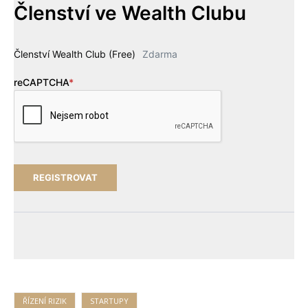
Členství ve Wealth Clubu
Členství Wealth Club (Free)
Zdarma
reCAPTCHA
*
ŘÍZENÍ RIZIK
STARTUPY