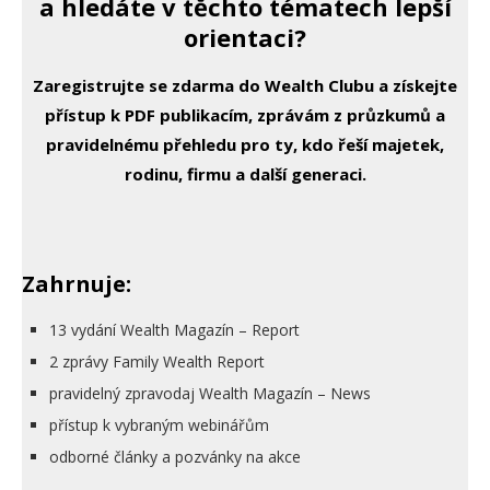
a hledáte v těchto tématech lepší
orientaci?
Zaregistrujte se zdarma do Wealth Clubu a získejte
přístup k PDF publikacím, zprávám z průzkumů a
pravidelnému přehledu pro ty, kdo řeší majetek,
rodinu, firmu a další generaci.
Zahrnuje:
13 vydání Wealth Magazín – Report
2 zprávy Family Wealth Report
pravidelný zpravodaj Wealth Magazín – News
přístup k vybraným webinářům
odborné články a pozvánky na akce