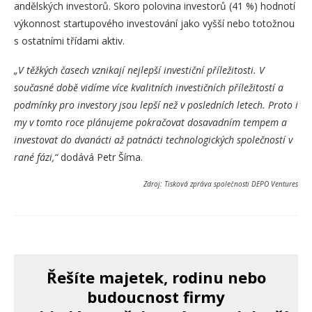
andělských investorů. Skoro polovina investorů (41 %) hodnotí
výkonnost startupového investování jako vyšší nebo totožnou
s ostatními třídami aktiv.
„V těžkých časech vznikají nejlepší investiční příležitosti. V
současné době vidíme více kvalitních investičních příležitostí a
podmínky pro investory jsou lepší než v posledních letech. Proto i
my v tomto roce plánujeme pokračovat dosavadním tempem a
investovat do dvanácti až patnácti technologických společností v
rané fázi,“
dodává Petr Šíma.
Zdroj: Tisková zpráva společnosti DEPO Ventures
Řešíte majetek, rodinu nebo
budoucnost firmy