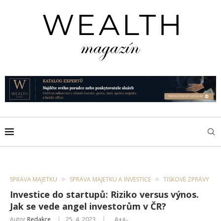
SPRÁVA MAJETKU
SPRÁVA MAJETKU A INVESTICE
TISKOVÉ ZPRÁVY
Investice do startupů: Riziko versus výnos.
Jak se vede angel investorům v ČR?
Autor
Redakce
25. 4. 2023
A+
A-