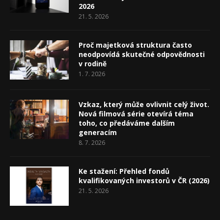
2026
21. 5. 2026
Proč majetková struktura často
neodpovídá skutečné odpovědnosti
v rodině
1. 7. 2026
Vzkaz, který může ovlivnit celý život.
Nová filmová série otevírá téma
toho, co předáváme dalším
generacím
8. 7. 2026
Ke stažení: Přehled fondů
kvalifikovaných investorů v ČR (2026)
21. 5. 2026