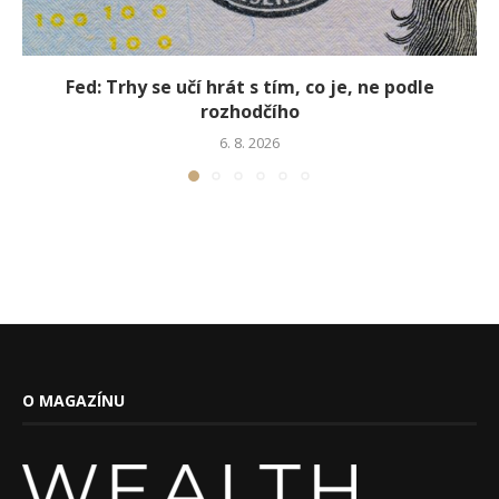
Fed: Trhy se učí hrát s tím, co je, ne podle
rozhodčího
6. 8. 2026
O MAGAZÍNU