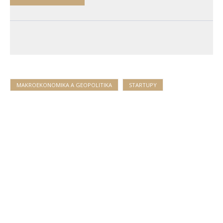
MAKROEKONOMIKA A GEOPOLITIKA
STARTUPY