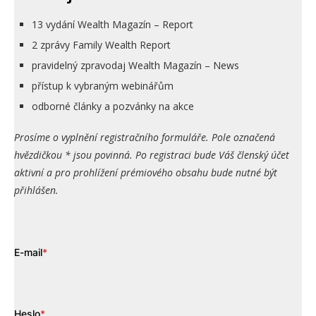
13 vydání Wealth Magazín – Report
2 zprávy Family Wealth Report
pravidelný zpravodaj Wealth Magazín – News
přístup k vybraným webinářům
odborné články a pozvánky na akce
Prosíme o vyplnění registračního formuláře. Pole označená
hvězdičkou * jsou povinná. Po registraci bude Váš členský účet
aktivní a pro prohlížení prémiového obsahu bude nutné být
přihlášen.
E-mail
*
Heslo
*