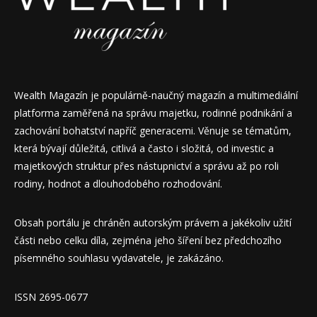
Wealth Magazín je populárně-naučný magazín a multimediální
platforma zaměřená na správu majetku, rodinné podnikání a
zachování bohatství napříč generacemi. Věnuje se tématům,
která bývají důležitá, citlivá a často i složitá, od investic a
majetkových struktur přes nástupnictví a správu až po roli
rodiny, hodnot a dlouhodobého rozhodování.
Obsah portálu je chráněn autorským právem a jakékoliv užití
části nebo celku díla, zejména jeho šíření bez předchozího
písemného souhlasu vydavatele, je zakázáno.
ISSN 2695-0677