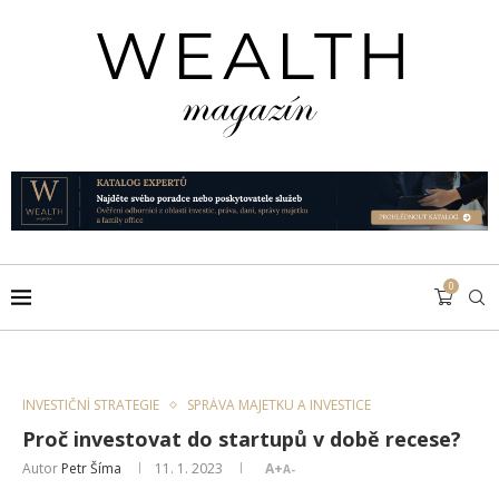
0
INVESTIČNÍ STRATEGIE
SPRÁVA MAJETKU A INVESTICE
Proč investovat do startupů v době recese?
Autor
Petr Šíma
11. 1. 2023
A+
A-