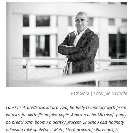
Petr Šíma | Foto: Jan Nechvíle
Loňský rok představoval pro vývoj hodnoty technologických firem
katastrofu. Akcie firem jako Apple, Amazon nebo Microsoft padly
po předchozím boomu o desítky procent. Značnou část hodnoty
odepsala také společnost Meta, která provozuje Facebook, či