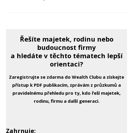
Řešíte majetek, rodinu nebo
budoucnost firmy
a hledáte v těchto tématech lepší
orientaci?
Zaregistrujte se zdarma do Wealth Clubu a získejte
přístup k PDF publikacím, zprávám z průzkumů a
pravidelnému přehledu pro ty, kdo řeší majetek,
rodinu, firmu a další generaci.
Zahrnuje: