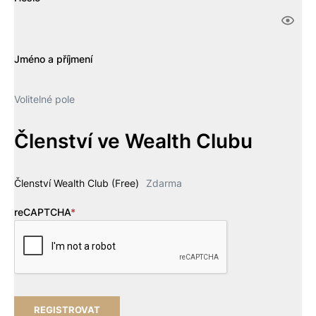
Jméno a příjmení
Volitelné pole
Členství ve Wealth Clubu
Členství Wealth Club (Free)
Zdarma
reCAPTCHA
*