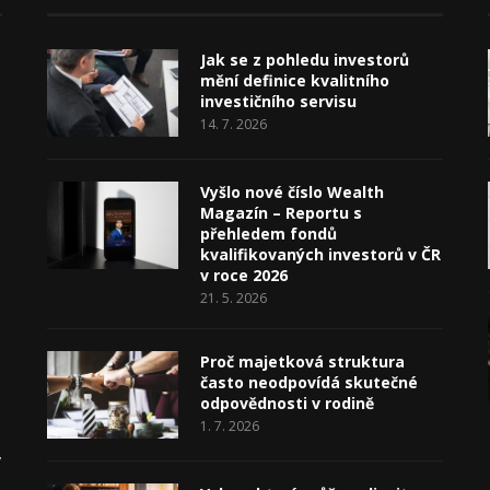
Jak se z pohledu investorů
mění definice kvalitního
investičního servisu
14. 7. 2026
Vyšlo nové číslo Wealth
Magazín – Reportu s
přehledem fondů
kvalifikovaných investorů v ČR
v roce 2026
21. 5. 2026
Proč majetková struktura
často neodpovídá skutečné
odpovědnosti v rodině
1. 7. 2026
v