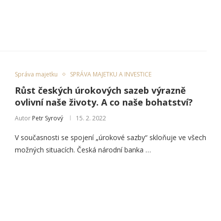
Správa majetku
SPRÁVA MAJETKU A INVESTICE
Růst českých úrokových sazeb výrazně
ovlivní naše životy. A co naše bohatství?
Autor
Petr Syrový
15. 2. 2022
V současnosti se spojení „úrokové sazby“ skloňuje ve všech
možných situacích. Česká národní banka …