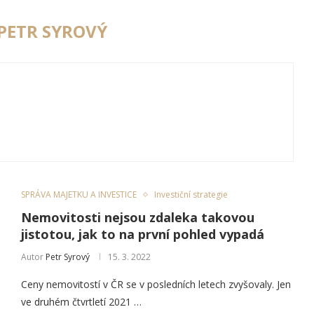
PETR SYROVÝ
SPRÁVA MAJETKU A INVESTICE
Investiční strategie
Nemovitosti nejsou zdaleka takovou
jistotou, jak to na první pohled vypadá
Autor
Petr Syrový
15. 3. 2022
Ceny nemovitostí v ČR se v posledních letech zvyšovaly. Jen
ve druhém čtvrtletí 2021 …