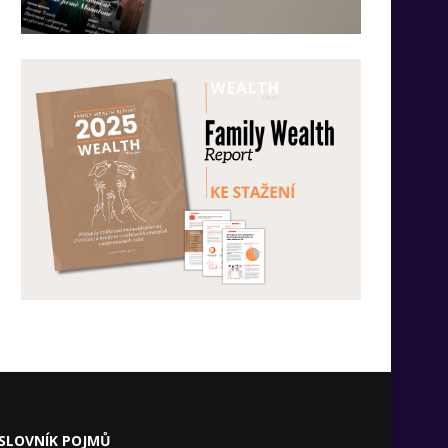
SLOVNÍK POJMŮ