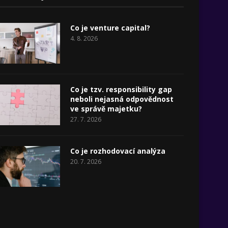
Co je venture capital?
4. 8. 2026
Co je tzv. responsibility gap
neboli nejasná odpovědnost
ve správě majetku?
27. 7. 2026
Co je rozhodovací analýza
20. 7. 2026