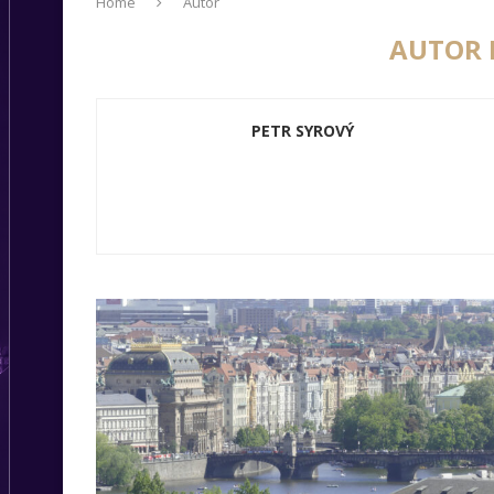
Home
Autor
AUTOR
PETR SYROVÝ