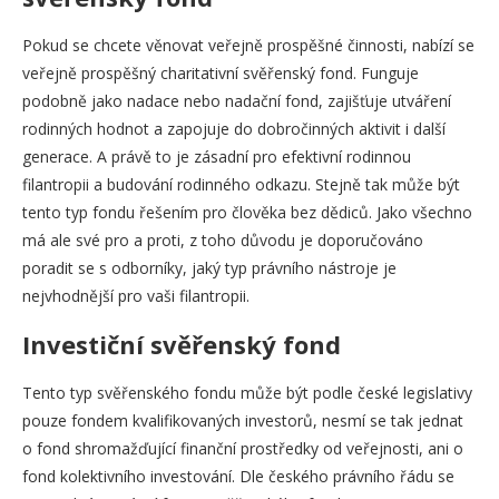
Pokud se chcete věnovat veřejně prospěšné činnosti, nabízí se
veřejně prospěšný charitativní svěřenský fond. Funguje
podobně jako nadace nebo nadační fond, zajišťuje utváření
rodinných hodnot a zapojuje do dobročinných aktivit i další
generace. A právě to je zásadní pro efektivní rodinnou
filantropii a budování rodinného odkazu. Stejně tak může být
tento typ fondu řešením pro člověka bez dědiců. Jako všechno
má ale své pro a proti, z toho důvodu je doporučováno
poradit se s odborníky, jaký typ právního nástroje je
nejvhodnější pro vaši filantropii.
Investiční svěřenský fond
Tento typ svěřenského fondu může být podle české legislativy
pouze fondem kvalifikovaných investorů, nesmí se tak jednat
o fond shromažďující finanční prostředky od veřejnosti, ani o
fond kolektivního investování. Dle českého právního řádu se