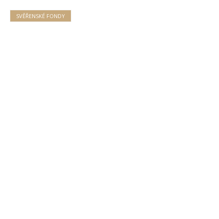
SVĚŘENSKÉ FONDY