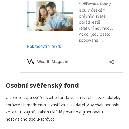
Osobní svěřenský fond
U tohoto typu svěřenského fondu všechny role – zakladatele,
správce i beneficienta – zastává zakladatel. Aby však nedošlo
ke střetu zájmů, zákon ukládá povinnost jmenovat i
nezávislého spolu-správce.