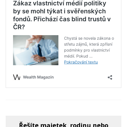
Řešíte majetek, rodinu nebo