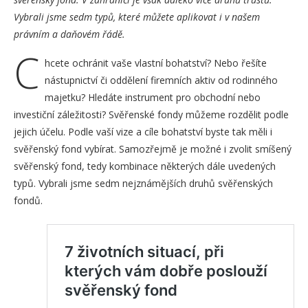
Vybrali jsme sedm typů, které můžete aplikovat i v našem
právním a daňovém řádě.
C
hcete ochránit vaše vlastní bohatství? Nebo řešíte
nástupnictví či oddělení firemních aktiv od rodinného
majetku? Hledáte instrument pro obchodní nebo
investiční záležitosti? Svěřenské fondy můžeme rozdělit podle
jejich účelu. Podle vaší vize a cíle bohatství byste tak měli i
svěřenský fond vybírat. Samozřejmě je možné i zvolit smíšený
svěřenský fond, tedy kombinace některých dále uvedených
typů. Vybrali jsme sedm nejznámějších druhů svěřenských
fondů.