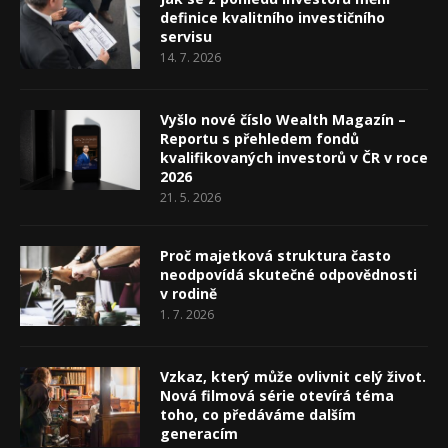
definice kvalitního investičního
servisu
14. 7. 2026
Vyšlo nové číslo Wealth Magazín –
Reportu s přehledem fondů
kvalifikovaných investorů v ČR v roce
2026
21. 5. 2026
Proč majetková struktura často
neodpovídá skutečné odpovědnosti
v rodině
1. 7. 2026
Vzkaz, který může ovlivnit celý život.
Nová filmová série otevírá téma
toho, co předáváme dalším
generacím