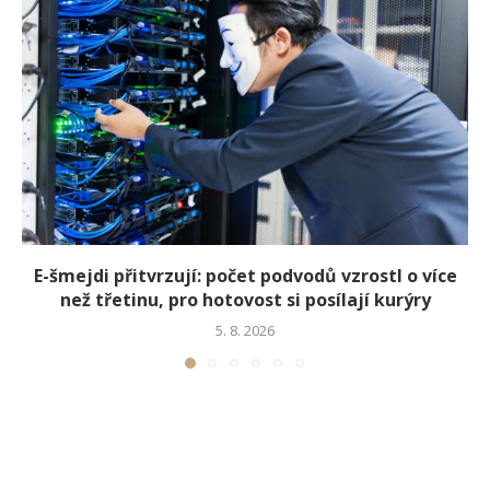
E-šmejdi přitvrzují: počet podvodů vzrostl o více
než třetinu, pro hotovost si posílají kurýry
5. 8. 2026