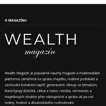
O MAGAZÍNU
Wealth Magazín je populárně-naučný magazín a multimediální
platforma zaměřená na správu majetku, rodinné podnikání a
zachování bohatství napříč generacemi. Věnuje se tématům,
která bývají důležitá, citlivá a často i složitá, od investic a
majetkových struktur přes nástupnictví a správu až po roli
rodiny, hodnot a dlouhodobého rozhodování.