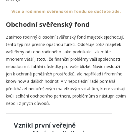
Více o rodinném svěřenském fondu se dočtete zde.
Obchodní svěřenský fond
Zatímco rodinný či osobní svěřenský fond majetek sjednocují,
tento typ má přesně opačnou funkci. Odděluje totiž majetek
vaší firmy od toho rodinného. Jako podnikatel tak máte
mnohem větší jistotu, že finanční problémy vaší společnosti
nebudou mít fatální důsledky pro vaše blízké. Navíc neslouží
jen k ochraně peněžních prostředků, ale například i firemního
know-how a dalších hodnot. A v neposlední řadě pomáhá
předcházet nedořešeným majetkovým vztahům, které vznikají
kvůli selhání obchodního partnera, problémům s nástupnictvím
nebo i z jiných důvodů.