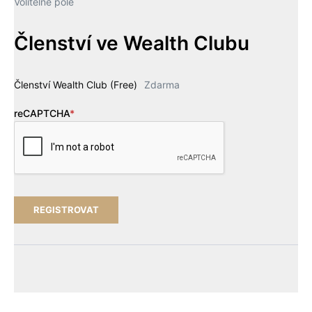
Volitelné pole
Členství ve Wealth Clubu
Členství Wealth Club (Free)
Zdarma
reCAPTCHA
*