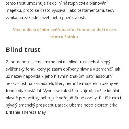
tento trust umožňuje flexibilní nástupnictví a plánování
majetku, proto se často využívá i jako testamentární, tedy
vzniká na základě závěti nebo pozůstalosti.
Více o diskrečním svěřenském fondu se dočtete v
tomto článku.
Blind trust
Zapomenout ale nesmíme ani na blind trust neboli slepý
svěřenský fond, který je zatím oblíbený hlavně v zahraničí. Jak
už název napovídá k jeho hlavním znakům patří absolutní
nezávislost na zakladateli, který nemůže majetek uložený ve
fondu nijak ovládat. Vyhne se tak střetu zájmů, což je ideální
hlavně pro politiky nebo jiné veřejně činné osoby. Patří k nim i
bývalý americký prezident Barack Obama nebo expremiérka
Británie Theresa May.