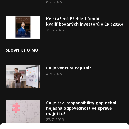
8. 7. 2026
Ke stažení: Přehled fondů
kvalifikovaných investorů v ČR (2026)
21. 5. 2026
SLOVNÍK POJMŮ
Co je venture capital?
4. 8. 2026
Co je tzv. responsibility gap neboli
nejasná odpovědnost ve správě
majetku?
27. 7. 2026