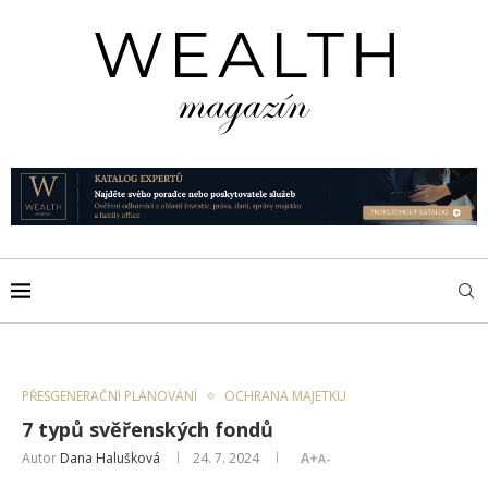
PŘESGENERAČNÍ PLÁNOVÁNÍ
OCHRANA MAJETKU
7 typů svěřenských fondů
Autor
Dana Halušková
24. 7. 2024
A+
A-