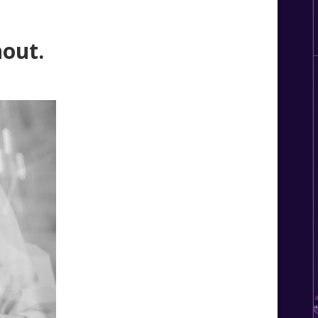
nout.