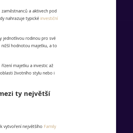
il. zaměstnanců a aktivech pod
hdy nahrazuje typické
investiční
y jednotlivou rodinou pro své
 nižší hodnotou majetku, a to
řízení majetku a investic až
blasti životního stylu nebo i
mezi ty největší
 k vytvoření největšího
Family