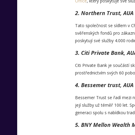
Office
, který poskytuje své sl
2. Northern Trust, AUA 
Tato společnost se sídlem v Ch
svěřenských fondů pro zákazní
poskytují své služby 4.000 rod
3. Citi Private Bank, A
Citi Private Bank je součástí 
prostřednictvím svých 60 pobo
4. Bessemer trust, AUA 
Bessemer Trust se řadí mezi ne
její služby už téměř 100 let. 
generaci spolu s nabídkou trad
5. BNY Mellon Wealth 