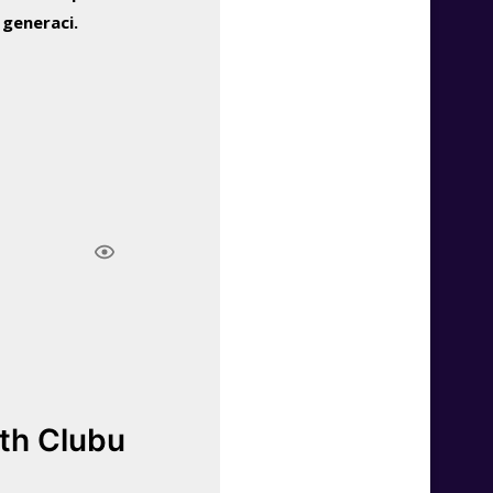
 generaci.
lth Clubu