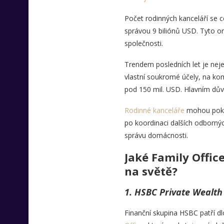
Počet rodinných kanceláří se c
správou 9 biliónů USD. Tyto o
společnosti.
Trendem posledních let je neje
vlastní soukromé účely, na kom
pod 150 mil. USD. Hlavním důvo
Rodinné kanceláře
mohou pokrýv
po koordinaci dalších odbornýc
správu domácnosti.
Jaké Family Offic
na světě?
1. HSBC Private Wealth
Finanční skupina HSBC patří dl