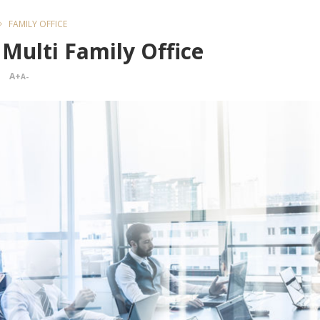
FAMILY OFFICE
 Multi Family Office
A+
A-