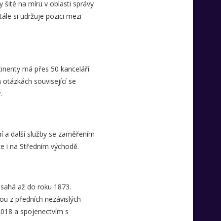
šité na míru v oblasti správy
ále si udržuje pozici mezi
inenty má přes 50 kanceláří.
otázkách související se
.
ní a další služby se zaměřením
ice i na Středním východě.
e sahá až do roku 1873.
ou z předních nezávislých
2018 a spojenectvím s