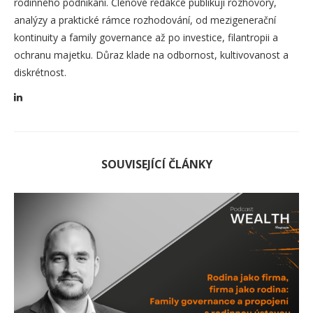
rodinného podnikání. Členové redakce publikují rozhovory,
analýzy a praktické rámce rozhodování, od mezigenerační
kontinuity a family governance až po investice, filantropii a
ochranu majetku. Důraz klade na odbornost, kultivovanost a
diskrétnost.
SOUVISEJÍCÍ ČLÁNKY