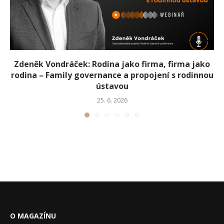
Zdeněk Vondráček: Rodina jako firma, firma jako
rodina – Family governance a propojení s rodinnou
ústavou
25. 6. 2026
O MAGAZÍNU