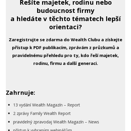
Řešíte majetek, rodinu nebo
budoucnost firmy
a hledáte v těchto tématech lepší
orientaci?
Zaregistrujte se zdarma do Wealth Clubu a získejte
přístup k PDF publikacím, zprávám z průzkumů a
pravidelnému přehledu pro ty, kdo řeší majetek,
rodinu, firmu a další generaci.
Zahrnuje:
13 vydání Wealth Magazín – Report
2 zprávy Family Wealth Report
pravidelný zpravodaj Wealth Magazín – News
přístup k vybraným webinářům