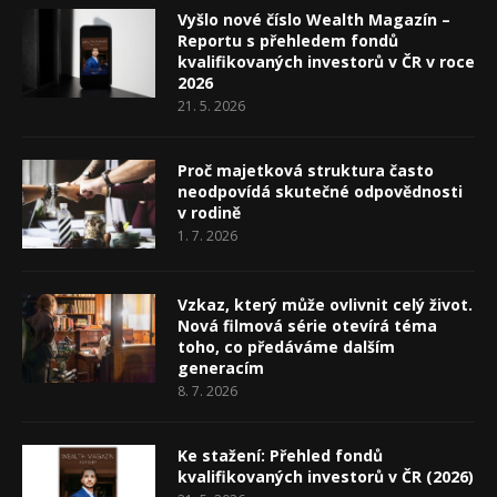
Vyšlo nové číslo Wealth Magazín –
Reportu s přehledem fondů
kvalifikovaných investorů v ČR v roce
2026
21. 5. 2026
Proč majetková struktura často
neodpovídá skutečné odpovědnosti
v rodině
1. 7. 2026
Vzkaz, který může ovlivnit celý život.
Nová filmová série otevírá téma
toho, co předáváme dalším
generacím
8. 7. 2026
Ke stažení: Přehled fondů
kvalifikovaných investorů v ČR (2026)