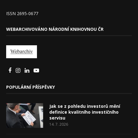
ISSN 2695-0677
WEBARCHIVOVÁNO NÁRODNÍ KNIHOVNOU ČR
POPULÁRNÍ PŘÍSPĚVKY
Jak se z pohledu investorů mění
definice kvalitního investičního
servisu
14. 7. 2026