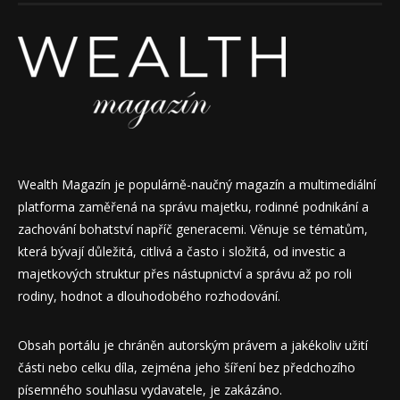
Wealth Magazín je populárně-naučný magazín a multimediální
platforma zaměřená na správu majetku, rodinné podnikání a
zachování bohatství napříč generacemi. Věnuje se tématům,
která bývají důležitá, citlivá a často i složitá, od investic a
majetkových struktur přes nástupnictví a správu až po roli
rodiny, hodnot a dlouhodobého rozhodování.
Obsah portálu je chráněn autorským právem a jakékoliv užití
části nebo celku díla, zejména jeho šíření bez předchozího
písemného souhlasu vydavatele, je zakázáno.