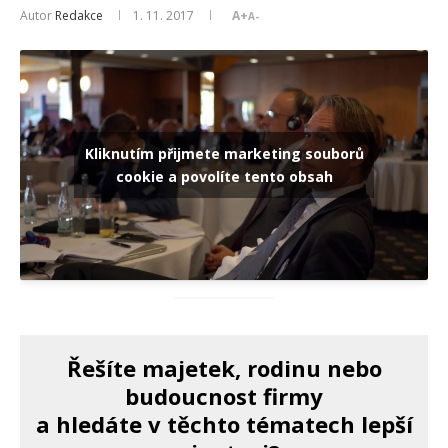
Autor
Redakce
1. 11. 2017
A+
A-
Kliknutím přijmete marketing souborů
cookie a povolíte tento obsah
Řešíte majetek, rodinu nebo
budoucnost firmy
a hledáte v těchto tématech lepší