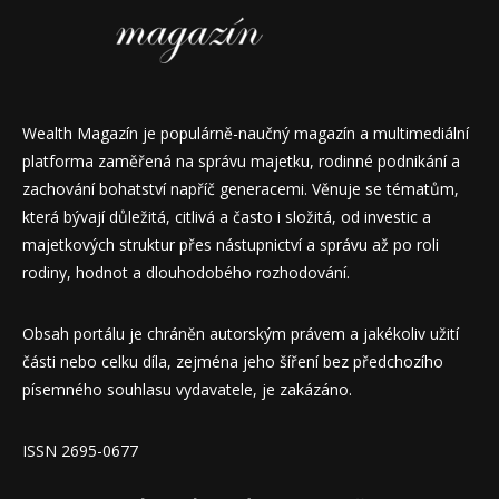
Wealth Magazín je populárně-naučný magazín a multimediální
platforma zaměřená na správu majetku, rodinné podnikání a
zachování bohatství napříč generacemi. Věnuje se tématům,
která bývají důležitá, citlivá a často i složitá, od investic a
majetkových struktur přes nástupnictví a správu až po roli
rodiny, hodnot a dlouhodobého rozhodování.
Obsah portálu je chráněn autorským právem a jakékoliv užití
části nebo celku díla, zejména jeho šíření bez předchozího
písemného souhlasu vydavatele, je zakázáno.
ISSN 2695-0677