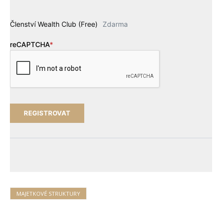
Členství Wealth Club (Free)
Zdarma
reCAPTCHA
*
MAJETKOVÉ STRUKTURY