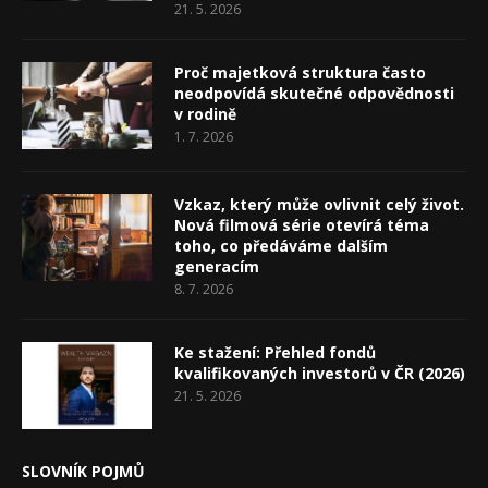
21. 5. 2026
Proč majetková struktura často
neodpovídá skutečné odpovědnosti
v rodině
1. 7. 2026
Vzkaz, který může ovlivnit celý život.
Nová filmová série otevírá téma
toho, co předáváme dalším
generacím
8. 7. 2026
Ke stažení: Přehled fondů
kvalifikovaných investorů v ČR (2026)
21. 5. 2026
SLOVNÍK POJMŮ