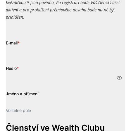
hvězdičkou * jsou povinná. Po registraci bude Váš členský účet
aktivní a pro prohlížení prémiového obsahu bude nutné být
přihlášen.
E-mail
*
Heslo
*
Jméno a příjmení
Volitelné pole
Členství ve Wealth Clubu