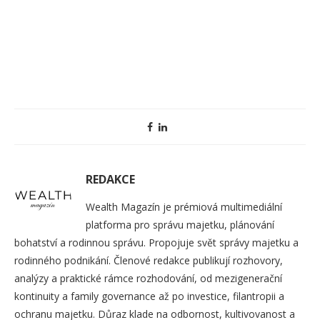
REDAKCE
Wealth Magazín je prémiová multimediální
platforma pro správu majetku, plánování
bohatství a rodinnou správu. Propojuje svět správy majetku a
rodinného podnikání. Členové redakce publikují rozhovory,
analýzy a praktické rámce rozhodování, od mezigenerační
kontinuity a family governance až po investice, filantropii a
ochranu majetku. Důraz klade na odbornost, kultivovanost a