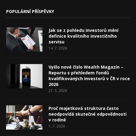
POPULÁRNÍ PŘÍSPĚVKY
Jak se z pohledu investorů mění
definice kvalitního investičního
servisu
14. 7. 2026
Vyšlo nové číslo Wealth Magazín –
Reportu s přehledem fondů
kvalifikovaných investorů v ČR v roce
2026
21. 5. 2026
Proč majetková struktura často
neodpovídá skutečné odpovědnosti
v rodině
1. 7. 2026