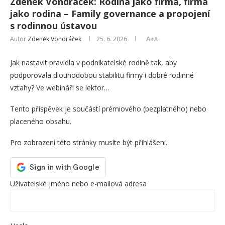
Zdeněk Vondráček: Rodina jako firma, firma
jako rodina – Family governance a propojení
s rodinnou ústavou
Autor
Zdeněk Vondráček
25. 6. 2026
A+
A-
Jak nastavit pravidla v podnikatelské rodině tak, aby
podporovala dlouhodobou stabilitu firmy i dobré rodinné
vztahy? Ve webináři se lektor…
Tento příspěvek je součástí prémiového (bezplatného) nebo
placeného obsahu.
Pro zobrazení této stránky musíte být přihlášeni.
Uživatelské jméno nebo e-mailová adresa