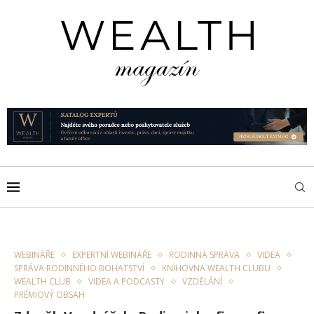
WEBINÁŘE
EXPERTNÍ WEBINÁŘE
RODINNÁ SPRÁVA
VIDEA
SPRÁVA RODINNÉHO BOHATSTVÍ
KNIHOVNA WEALTH CLUBU
WEALTH CLUB
VIDEA A PODCASTY
VZDĚLÁNÍ
PRÉMIOVÝ OBSAH