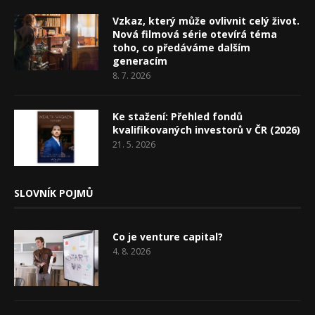
Vzkaz, který může ovlivnit celý život.
Nová filmová série otevírá téma
toho, co předáváme dalším
generacím
8. 7. 2026
Ke stažení: Přehled fondů
kvalifikovaných investorů v ČR (2026)
21. 5. 2026
SLOVNÍK POJMŮ
Co je venture capital?
4. 8. 2026