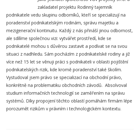
zakladatel projektu Rodinný tajemník
podnikatele vedu skupinu odborníků, kteří se specializují na
poradenství podnikatelským rodinám, správu majetku a
mezigenerační kontinuitu. Každý z nás přináší jinou odbornost,
ale sdílíme společnou vizi: vytvářet prostředí, kde se
podnikatelé mohou s důvěrou zastavit a podívat se na svou
situaci z nadhledu. Sám pocházím z podnikatelské rodiny a již
více než 15 let se věnuji práci s podnikateli v oblasti pojištění
podnikatelských rizik, kde kromě poradenství také školím.
Vystudoval jsem právo se specializací na obchodní právo,
konkrétně na problematiku obchodních závodů. Absolvoval
studium informačních technologií se zaměřením na správu
systémů. Díky propojení těchto oblastí pomáhám firmám lépe
porozumět rizikům v právním i technologickém kontextu.