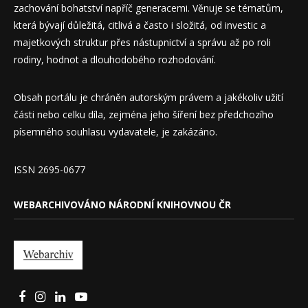
zachování bohatství napříč generacemi. Věnuje se tématům,
která bývají důležitá, citlivá a často i složitá, od investic a
majetkových struktur přes nástupnictví a správu až po roli
rodiny, hodnot a dlouhodobého rozhodování.
Obsah portálu je chráněn autorským právem a jakékoliv užití
části nebo celku díla, zejména jeho šíření bez předchozího
písemného souhlasu vydavatele, je zakázáno.
ISSN 2695-0677
WEBARCHIVOVÁNO NÁRODNÍ KNIHOVNOU ČR