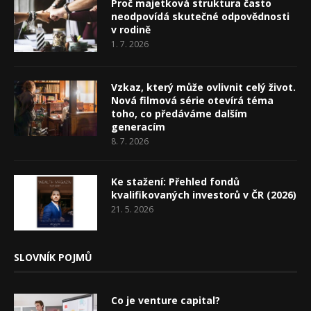
Proč majetková struktura často
neodpovídá skutečné odpovědnosti
v rodině
1. 7. 2026
Vzkaz, který může ovlivnit celý život.
Nová filmová série otevírá téma
toho, co předáváme dalším
generacím
8. 7. 2026
Ke stažení: Přehled fondů
kvalifikovaných investorů v ČR (2026)
21. 5. 2026
SLOVNÍK POJMŮ
Co je venture capital?