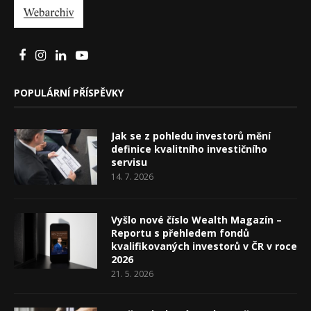
POPULÁRNÍ PŘÍSPĚVKY
Jak se z pohledu investorů mění
definice kvalitního investičního
servisu
14. 7. 2026
Vyšlo nové číslo Wealth Magazín –
Reportu s přehledem fondů
kvalifikovaných investorů v ČR v roce
2026
21. 5. 2026