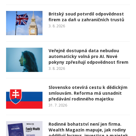
Britský soud potvrdil odpovědnost
firem za daň u zahraničních trustů
3. 8. 2026
Veřejně dostupná data nebudou
automaticky volná pro AI. Nové
pokyny zpřesňují odpovědnost firem
3. 8. 2026
Slovensko otevírá cestu k dědickým
smlouvám. Reforma má usnadnit
předávání rodinného majetku
31. 7. 2026
Rodinné bohatství není jen firma.
Wealth Magazín mapuje, jak rodiny
oddělují byznys, investice a majetek