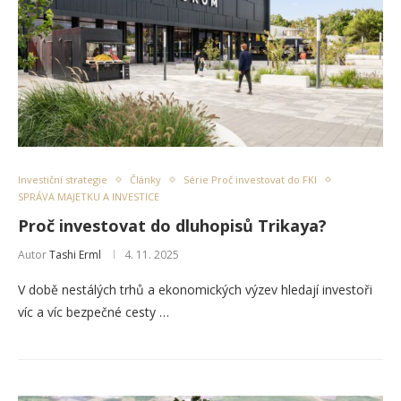
Investiční strategie
Články
Série Proč investovat do FKI
SPRÁVA MAJETKU A INVESTICE
Proč investovat do dluhopisů Trikaya?
Autor
Tashi Erml
4. 11. 2025
V době nestálých trhů a ekonomických výzev hledají investoři
víc a víc bezpečné cesty …