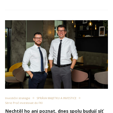
Investiční strategie
SPRÁVA MAJETKU A INVESTICE
Série Proč investovat do FKI
Nechtěl ho ani poznat, dnes spolu budují síť