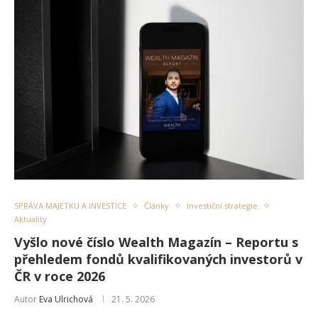
SPRÁVA MAJETKU A INVESTICE
Články
Investiční strategie
Aktuality
Vyšlo nové číslo Wealth Magazín – Reportu s
přehledem fondů kvalifikovaných investorů v
ČR v roce 2026
Autor
Eva Ulrichová
21. 5. 2026