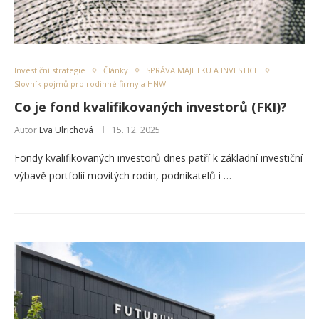
Investiční strategie
Články
SPRÁVA MAJETKU A INVESTICE
Slovník pojmů pro rodinné firmy a HNWI
Co je fond kvalifikovaných investorů (FKI)?
Autor
Eva Ulrichová
15. 12. 2025
Fondy kvalifikovaných investorů dnes patří k základní investiční
výbavě portfolií movitých rodin, podnikatelů i …