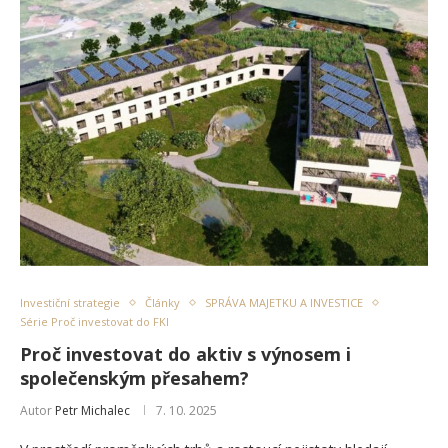
Investiční strategie
Články
SPRÁVA MAJETKU A INVESTICE
Série Proč investovat do FKI
Proč investovat do aktiv s výnosem i
společenským přesahem?
Autor
Petr Michalec
7. 10. 2025