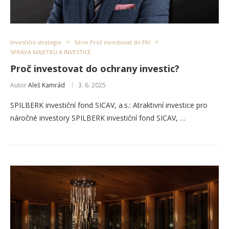
Investiční strategie
Série Proč investovat do FKI
SPRÁVA MAJETKU A INVESTICE
Proč investovat do ochrany investic?
Autor
Aleš Kamrád
3. 6. 2025
SPILBERK investiční fond SICAV, a.s.: Atraktivní investice pro
náročné investory SPILBERK investiční fond SICAV, …