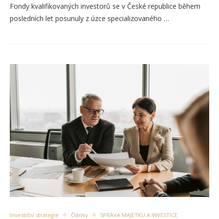
Fondy kvalifikovaných investorů se v České republice během
posledních let posunuly z úzce specializovaného …
Investiční strategie
Články
SPRÁVA MAJETKU A INVESTICE