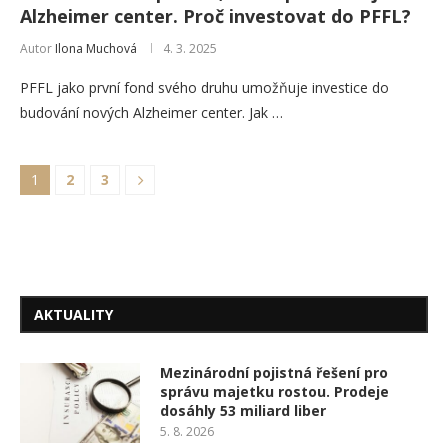
Alzheimer center. Proč investovat do PFFL?
Autor
Ilona Muchová
4. 3. 2025
PFFL jako první fond svého druhu umožňuje investice do
budování nových Alzheimer center. Jak …
1
2
3
AKTUALITY
Mezinárodní pojistná řešení pro
správu majetku rostou. Prodeje
dosáhly 53 miliard liber
5. 8. 2026