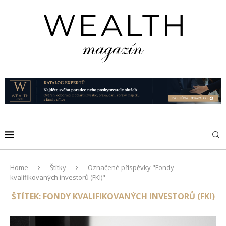
Home
Štítky
Označené příspěvky "Fondy
kvalifikovaných investorů (FKI)"
ŠTÍTEK:
FONDY KVALIFIKOVANÝCH INVESTORŮ (FKI)