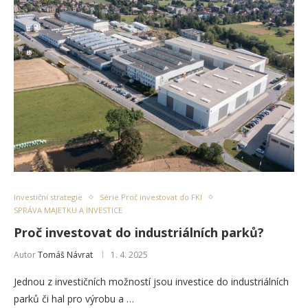
Investiční strategie
Série Proč investovat do FKI
SPRÁVA MAJETKU A INVESTICE
Proč investovat do industriálních parků?
Autor
Tomáš Návrat
1. 4. 2025
Jednou z investičních možností jsou investice do industriálních
parků či hal pro výrobu a …