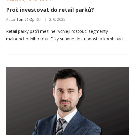
Proč investovat do retail parků?
Autor
Tomáš Oplíštil
2. 9. 2025
Retail parky patří mezi nejrychleji rostoucí segmenty
maloobchodního trhu. Díky snadné dostupnosti a kombinaci …