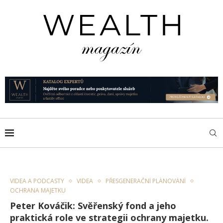
VIDEA A PODCASTY
VIDEA
PŘESGENERAČNÍ PLÁNOVÁNÍ
OCHRANA MAJETKU
Peter Kováčik: Svěřenský fond a jeho
praktická role ve strategii ochrany majetku.