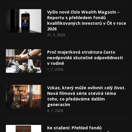
Vyšlo nové číslo Wealth Magazín –
Reportu s přehledem fondů
kvalifikovaných investorů v ČR v roce
2026
21. 5. 2026
Proč majetková struktura často
neodpovídá skutečné odpovědnosti
v rodině
1. 7. 2026
Vzkaz, který může ovlivnit celý život.
Nová filmová série otevírá téma
toho, co předáváme dalším
generacím
8. 7. 2026
Ke stažení: Přehled fondů