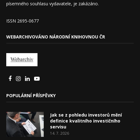
písemného souhlasu vydavatele, je zakázáno.
ISSN 2695-0677
WEBARCHIVOVÁNO NÁRODNÍ KNIHOVNOU ČR
POPULÁRNÍ PŘÍSPĚVKY
Jak se z pohledu investorů mění
definice kvalitního investičního
servisu
14. 7. 2026