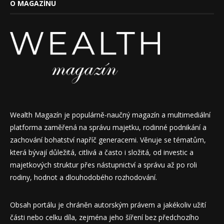
O MAGAZÍNU
Wealth Magazín je populárně-naučný magazín a multimediální
platforma zaměřená na správu majetku, rodinné podnikání a
zachování bohatství napříč generacemi. Věnuje se tématům,
která bývají důležitá, citlivá a často i složitá, od investic a
majetkových struktur přes nástupnictví a správu až po roli
rodiny, hodnot a dlouhodobého rozhodování.
Obsah portálu je chráněn autorským právem a jakékoliv užití
části nebo celku díla, zejména jeho šíření bez předchozího