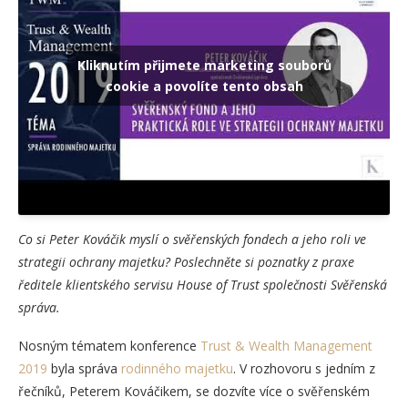
Kliknutím přijmete marketing souborů
cookie a povolíte tento obsah
Co si Peter Kováčik myslí o svěřenských fondech a jeho roli ve
strategii ochrany majetku? Poslechněte si poznatky z praxe
ředitele klientského servisu House of Trust společnosti Svěřenská
správa.
Nosným tématem konference
Trust & Wealth Management
2019
byla správa
rodinného majetku
. V rozhovoru s jedním z
řečníků, Peterem Kováčikem, se dozvíte více o svěřenském