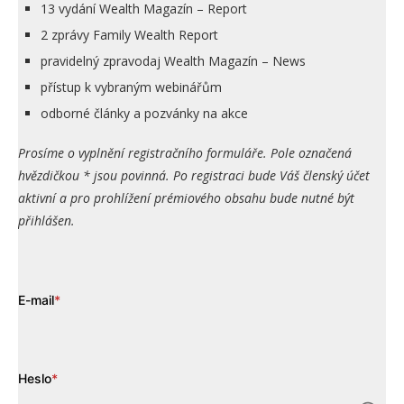
13 vydání Wealth Magazín – Report
2 zprávy Family Wealth Report
pravidelný zpravodaj Wealth Magazín – News
přístup k vybraným webinářům
odborné články a pozvánky na akce
Prosíme o vyplnění registračního formuláře. Pole označená
hvězdičkou * jsou povinná. Po registraci bude Váš členský účet
aktivní a pro prohlížení prémiového obsahu bude nutné být
přihlášen.
E-mail
*
Heslo
*