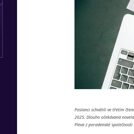
Poslanci schválili ve třetím čte
2025. Dlouho očekávaná novela 
Pleva z poradenské společnosti 