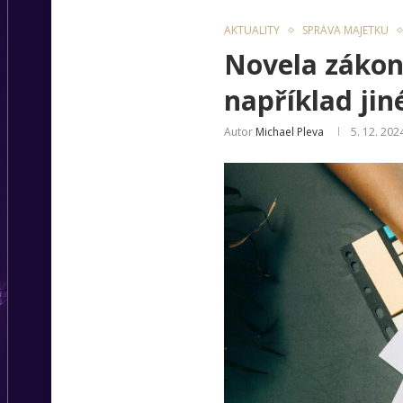
AKTUALITY
SPRÁVA MAJETKU
Novela zákon
například jin
Autor
Michael Pleva
5. 12. 202