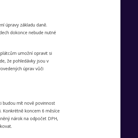
ní úpravy základu daně.
ípadech dokonce nebude nutné
 plátcům umožní opravit si
de, že pohledávky jsou v
rovedených úprav vůči
ci budou mít nově povinnost
ti. Konkrétně koncem 6 měsíce
atněný nárok na odpočet DPH,
kovat.