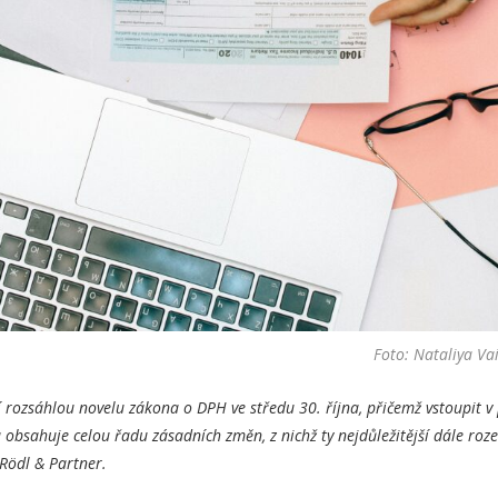
Foto: Nataliya Va
ní rozsáhlou novelu zákona o DPH ve středu 30. října, přičemž vstoupit v
obsahuje celou řadu zásadních změn, z nichž ty nejdůležitější dále ro
Rödl & Partner.