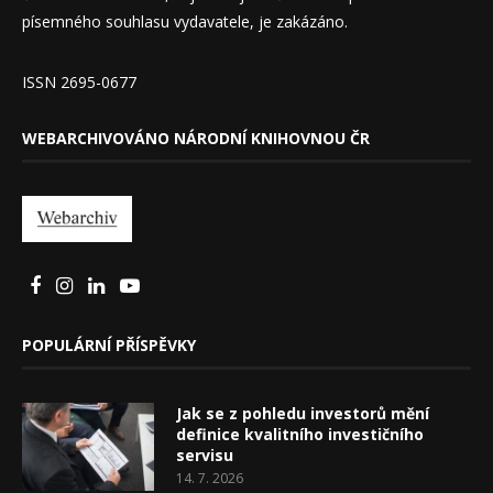
písemného souhlasu vydavatele, je zakázáno.
ISSN 2695-0677
WEBARCHIVOVÁNO NÁRODNÍ KNIHOVNOU ČR
POPULÁRNÍ PŘÍSPĚVKY
Jak se z pohledu investorů mění
definice kvalitního investičního
servisu
14. 7. 2026