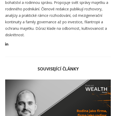
bohatství a rodinnou správu. Propojuje svět správy majetku a
rodinného podnikání. Členové redakce publikují rozhovory,
analýzy a praktické rámce rozhodování, od mezigenerační
kontinuity a family governance až po investice, filantropii a
ochranu majetku. Důraz klade na odbornost, kultivovanost a
diskrétnost.
SOUVISEJÍCÍ ČLÁNKY