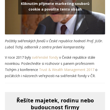
Kliknutím přijmete marketing souborů
cookie a povolíte tento obsah
Počátky svěřenských fondů v České republice hodnotí Prof. JUDr.
Luboš Tichý, odborník z centra právní komparastiky.
V roce 2017 byly
svěřenské fondy
v České republice stále
novinkou. Poslechněte si rozhovor s panem profesorem
Tichým z konference
Trust & Wealth Management 2017
o
počátcích i názorech veřejnosti na svěřenské fondy v ČR.
Řešíte majetek, rodinu nebo
budoucnost firmy