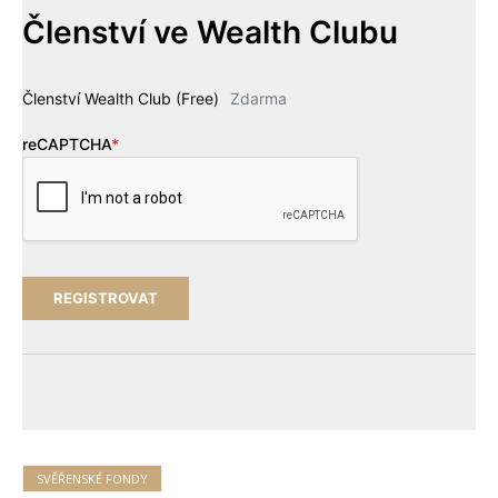
Členství ve Wealth Clubu
Členství Wealth Club (Free)
Zdarma
reCAPTCHA
*
SVĚŘENSKÉ FONDY