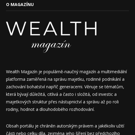
O MAGAZÍNU
Wealth Magazín je populárně-naučný magazín a multimediální
platforma zaměřená na správu majetku, rodinné podnikání a
zachování bohatství napříč generacemi. Věnuje se tématům,
která bývají důležitá, citlivá a často i složitá, od investic a
majetkových struktur přes nástupnictví a správu až po roli
rodiny, hodnot a dlouhodobého rozhodování.
Obsah portálu je chráněn autorským právem a jakékoliv užití
části nebo celku díla, zejména jeho šíření bez předchozího