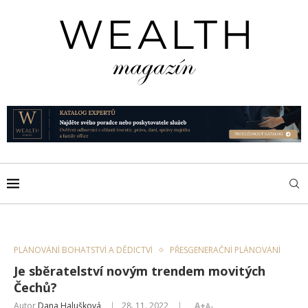
PLÁNOVÁNÍ BOHATSTVÍ A DĚDICTVÍ
PŘESGENERAČNÍ PLÁNOVÁNÍ
Je sběratelství novým trendem movitých
Čechů?
Autor
Dana Halušková
28. 11. 2022
A+
A-