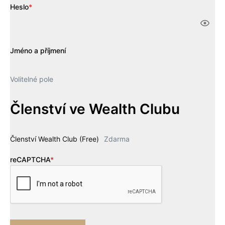
Heslo
*
Jméno a příjmení
Volitelné pole
Členství ve Wealth Clubu
Členství Wealth Club (Free)
Zdarma
reCAPTCHA
*