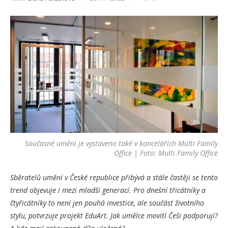
Současné umění je vystaveno také v kancelářích Multi Family
Office | Foto: Multi Family Office
Sběratelů umění v České republice přibývá a stále častěji se tento
trend objevuje i mezi mladší generací. Pro dnešní třicátníky a
čtyřicátníky to není jen pouhá investice, ale součást životního
stylu, potvrzuje projekt EduArt. Jak umělce movití Češi podporují?