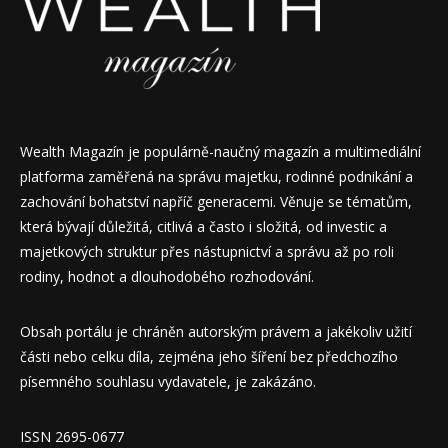
Wealth Magazín je populárně-naučný magazín a multimediální
platforma zaměřená na správu majetku, rodinné podnikání a
zachování bohatství napříč generacemi. Věnuje se tématům,
která bývají důležitá, citlivá a často i složitá, od investic a
majetkových struktur přes nástupnictví a správu až po roli
rodiny, hodnot a dlouhodobého rozhodování.
Obsah portálu je chráněn autorským právem a jakékoliv užití
části nebo celku díla, zejména jeho šíření bez předchozího
písemného souhlasu vydavatele, je zakázáno.
ISSN 2695-0677