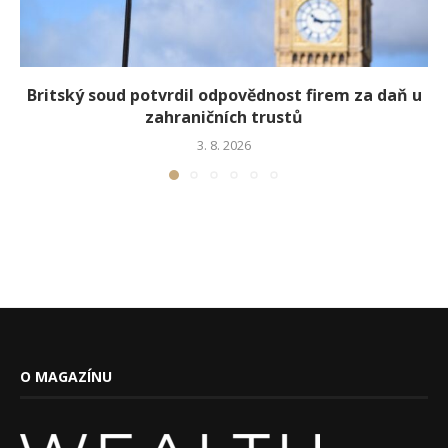
Britský soud potvrdil odpovědnost firem za daň u
zahraničních trustů
3. 8. 2026
O MAGAZÍNU