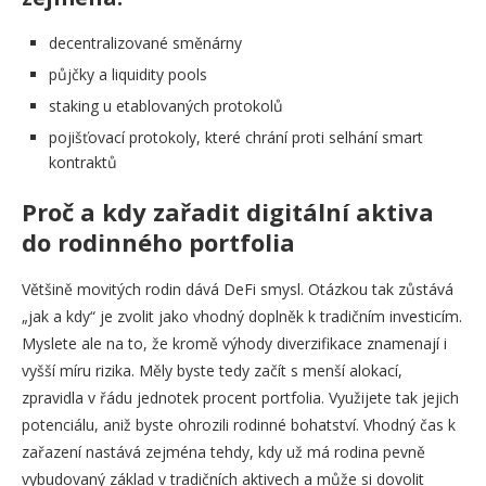
decentralizované směnárny
půjčky a liquidity pools
staking u etablovaných protokolů
pojišťovací protokoly, které chrání proti selhání smart
kontraktů
Proč a kdy zařadit digitální aktiva
do rodinného portfolia
Většině movitých rodin dává DeFi smysl. Otázkou tak zůstává
„jak a kdy“ je zvolit jako vhodný doplněk k tradičním investicím.
Myslete ale na to, že kromě výhody diverzifikace znamenají i
vyšší míru rizika. Měly byste tedy začít s menší alokací,
zpravidla v řádu jednotek procent portfolia. Využijete tak jejich
potenciálu, aniž byste ohrozili rodinné bohatství. Vhodný čas k
zařazení nastává zejména tehdy, kdy už má rodina pevně
vybudovaný základ v tradičních aktivech a může si dovolit