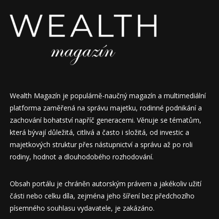
Wealth Magazín je populárně-naučný magazín a multimediální
platforma zaměřená na správu majetku, rodinné podnikání a
zachování bohatství napříč generacemi. Věnuje se tématům,
která bývají důležitá, citlivá a často i složitá, od investic a
majetkových struktur přes nástupnictví a správu až po roli
rodiny, hodnot a dlouhodobého rozhodování.
Obsah portálu je chráněn autorským právem a jakékoliv užití
části nebo celku díla, zejména jeho šíření bez předchozího
písemného souhlasu vydavatele, je zakázáno.