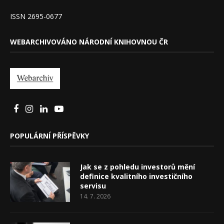
ISSN 2695-0677
WEBARCHIVOVÁNO NÁRODNÍ KNIHOVNOU ČR
POPULÁRNÍ PŘÍSPĚVKY
Jak se z pohledu investorů mění
definice kvalitního investičního
servisu
14. 7. 2026