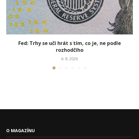
Fed: Trhy se učí hrát s tím, co je, ne podle
rozhodčího
6. 8. 2026
O MAGAZÍNU