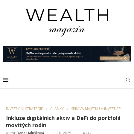
INVESTIČNÍ STRATEGIE
ČLÁNKY
SPRÁVA MAJETKU A INVESTICE
Inkluze digitálních aktiv a DeFi do portfolií
movitých rodin
Autor
Dana Halušková
1. 10. 2025
A+
A-