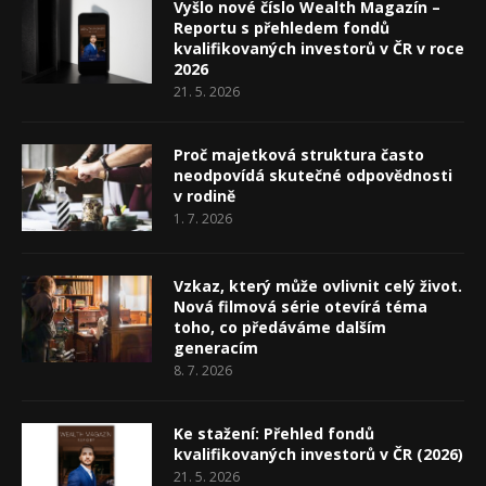
Vyšlo nové číslo Wealth Magazín –
Reportu s přehledem fondů
kvalifikovaných investorů v ČR v roce
2026
21. 5. 2026
Proč majetková struktura často
neodpovídá skutečné odpovědnosti
v rodině
1. 7. 2026
Vzkaz, který může ovlivnit celý život.
Nová filmová série otevírá téma
toho, co předáváme dalším
generacím
8. 7. 2026
Ke stažení: Přehled fondů
kvalifikovaných investorů v ČR (2026)
21. 5. 2026