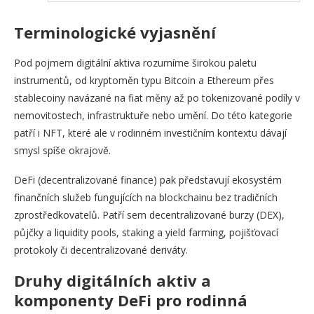
Terminologické vyjasnění
Pod pojmem digitální
aktiva rozumíme širokou paletu
instrumentů, od kryptoměn typu Bitcoin a Ethereum přes
stablecoiny navázané na fiat měny až po tokenizované podíly v
nemovitostech, infrastruktuře nebo umění. Do této kategorie
patří i NFT, které ale v rodinném investičním kontextu dávají
smysl spíše okrajově.
DeFi (decentralizované finance) pak představují ekosystém
finančních služeb fungujících na blockchainu bez tradičních
zprostředkovatelů. Patří sem decentralizované burzy (DEX),
půjčky a liquidity pools, staking a yield farming, pojišťovací
protokoly či decentralizované deriváty.
Druhy digitálních aktiv a
komponenty DeFi pro rodinná