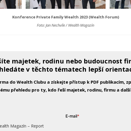
Konference Private Family Wealth 2023 (Wealth Forum)
Foto: Jan Nechvíle / Wealth Magazín
íte majetek, rodinu nebo budoucnost f
hledáte v těchto tématech lepší orienta
arma do Wealth Clubu a získejte přístup k PDF publikacím, 
ému přehledu pro ty, kdo řeší majetek, rodinu, firmu a další
E-mail
*
ealth Magazín – Report