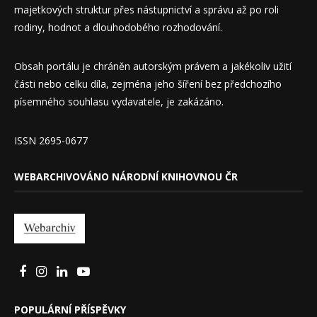
majetkových struktur přes nástupnictví a správu až po roli
rodiny, hodnot a dlouhodobého rozhodování.
Obsah portálu je chráněn autorským právem a jakékoliv užití
části nebo celku díla, zejména jeho šíření bez předchozího
písemného souhlasu vydavatele, je zakázáno.
ISSN 2695-0677
WEBARCHIVOVÁNO NÁRODNÍ KNIHOVNOU ČR
POPULÁRNÍ PŘÍSPĚVKY