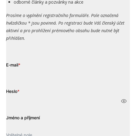
odborné články a pozvánky na akce
Prosíme o vyplnění registračního formuláře. Pole označená
hvězdičkou * jsou povinná. Po registraci bude Váš členský účet
aktivní a pro prohlížení prémiového obsahu bude nutné být
přihlášen.
E-mail
*
Heslo
*
Jméno a příjmení
Volitelné pole