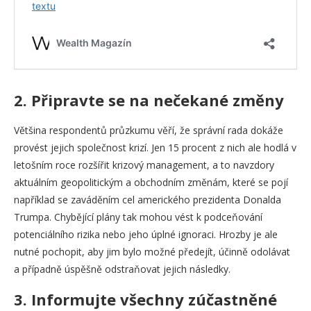
2. Připravte se na nečekané změny
Většina respondentů průzkumu věří, že správní rada dokáže
provést jejich společnost krizí. Jen 15 procent z nich ale hodlá v
letošním roce rozšířit krizový management, a to navzdory
aktuálním geopolitickým a obchodním změnám, které se pojí
například se zaváděním cel amerického prezidenta Donalda
Trumpa. Chybějící plány tak mohou vést k podceňování
potenciálního rizika nebo jeho úplné ignoraci. Hrozby je ale
nutné pochopit, aby jim bylo možné předejít, účinně odolávat
a případně úspěšně odstraňovat jejich následky.
3. Informujte všechny zúčastněné