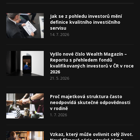
Jak se z pohledu investorů mění
definice kvalitního investičního
servisu
14. 7. 2026
Vyšlo nové číslo Wealth Magazín –
Reportu s přehledem fondů
kvalifikovaných investorů v ČR v roce
2026
21. 5. 2026
Proč majetková struktura často
neodpovídá skutečné odpovědnosti
v rodině
1. 7. 2026
Vzkaz, který může ovlivnit celý život.