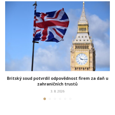
Britský soud potvrdil odpovědnost firem za daň u
zahraničních trustů
3. 8. 2026