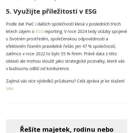
5. Využijte příležitosti v ESG
Podle dat PwC i dalších společností klesá v posledních třech
letech zájem o
ESG
reporting. V roce 2024 tedy otázky spojené
s životním prostředím, společenskou odpovědností a
efektivním řízením pravidelně řešilo jen 47 % společností,
zatímco v roce 2022 to bylo 55 % firem. Právě data z této
oblasti ale mohou sloužit jako strategické poznatky, které vás
v budoucnu odliší od konkurence.
Zajímá vás více výsledků průzkumu? Celá zpráva je ke stažení
z
d
e
.
Řešíte majetek, rodinu nebo