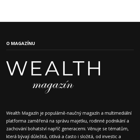
O MAGAZÍNU
Wealth Magazín je populárně-naučný magazín a multimediální
platforma zaměřená na správu majetku, rodinné podnikání a
zachování bohatství napříč generacemi. Věnuje se tématům,
která bývají důležitá, citlivá a často i složitá, od investic a