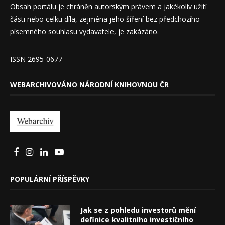
Obsah portálu je chráněn autorským právem a jakékoliv užití
části nebo celku díla, zejména jeho šíření bez předchozího
písemného souhlasu vydavatele, je zakázáno.
ISSN 2695-0677
WEBARCHIVOVÁNO NÁRODNÍ KNIHOVNOU ČR
POPULÁRNÍ PŘÍSPĚVKY
Jak se z pohledu investorů mění
definice kvalitního investičního