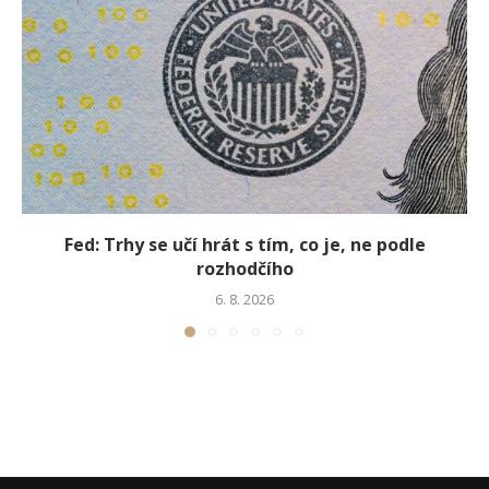
Fed: Trhy se učí hrát s tím, co je, ne podle
rozhodčího
6. 8. 2026