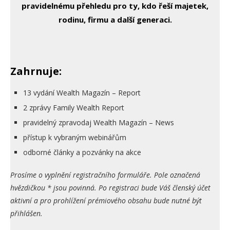
pravidelnému přehledu pro ty, kdo řeší majetek,
rodinu, firmu a další generaci.
Zahrnuje:
13 vydání Wealth Magazín – Report
2 zprávy Family Wealth Report
pravidelný zpravodaj Wealth Magazín – News
přístup k vybraným webinářům
odborné články a pozvánky na akce
Prosíme o vyplnění registračního formuláře. Pole označená
hvězdičkou * jsou povinná. Po registraci bude Váš členský účet
aktivní a pro prohlížení prémiového obsahu bude nutné být
přihlášen.