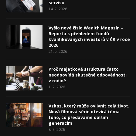
servisu
14. 7. 2026
Vyšlo nové číslo Wealth Magazín –
Reportu s přehledem fondů
kvalifikovaných investorů v ČR v roce
2026
21. 5. 2026
Proč majetková struktura často
neodpovídá skutečné odpovědnosti
v rodině
1. 7. 2026
Vzkaz, který může ovlivnit celý život.
Nová filmová série otevírá téma
toho, co předáváme dalším
generacím
8. 7. 2026