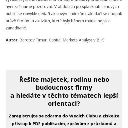
nyní začínáme pozorovat. V obdobích po splasknutí cenových
bublin se obvykle nedaří akciovým indexům, ale daří se naopak
právě firmám a aktivům, které byly během mánie nejvíce
zanedbané.
Autor
: Barotov Timur, Capital Markets Analyst v BHS
Řešíte majetek, rodinu nebo
budoucnost firmy
a hledáte v těchto tématech lepší
orientaci?
Zaregistrujte se zdarma do Wealth Clubu a získejte
přístup k PDF publikacím, zprávám z průzkumů a