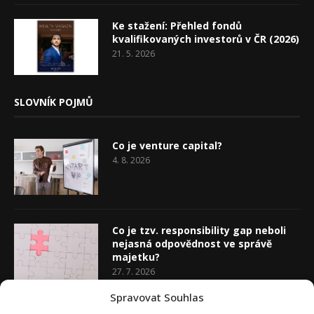
Ke stažení: Přehled fondů
kvalifikovaných investorů v ČR (2026)
21. 5. 2026
SLOVNÍK POJMŮ
Co je venture capital?
4. 8. 2026
Co je tzv. responsibility gap neboli
nejasná odpovědnost ve správě
majetku?
27. 7. 2026
Spravovat Souhlas