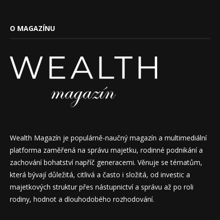
O MAGAZÍNU
Wealth Magazín je populárně-naučný magazín a multimediální
platforma zaměřená na správu majetku, rodinné podnikání a
zachování bohatství napříč generacemi. Věnuje se tématům,
která bývají důležitá, citlivá a často i složitá, od investic a
majetkových struktur přes nástupnictví a správu až po roli
rodiny, hodnot a dlouhodobého rozhodování.