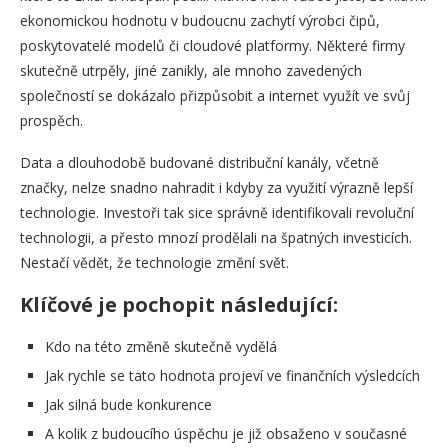
ekonomickou hodnotu v budoucnu zachytí výrobci čipů,
poskytovatelé modelů či cloudové platformy. Některé firmy
skutečně utrpěly, jiné zanikly, ale mnoho zavedených
společností se dokázalo přizpůsobit a internet využít ve svůj
prospěch.
Data a dlouhodobě budované distribuční kanály, včetně
značky, nelze snadno nahradit i kdyby za využití výrazně lepší
technologie. Investoři tak sice správně identifikovali revoluční
technologii, a přesto mnozí prodělali na špatných investicích.
Nestačí vědět, že technologie změní svět.
Klíčové je pochopit následující:
Kdo na této změně skutečně vydělá
Jak rychle se tato hodnota projeví ve finančních výsledcích
Jak silná bude konkurence
A kolik z budoucího úspěchu je již obsaženo v současné