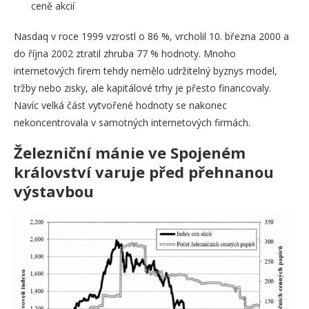
ceně akcií
Nasdaq v roce 1999 vzrostl o 86 %, vrcholil 10. března 2000 a
do října 2002 ztratil zhruba 77 % hodnoty. Mnoho
internetových firem tehdy nemělo udržitelný byznys model,
tržby nebo zisky, ale kapitálové trhy je přesto financovaly.
Navíc velká část vytvořené hodnoty se nakonec
nekoncentrovala v samotných internetových firmách.
Železniční mánie ve Spojeném
království varuje před přehnanou
výstavbou