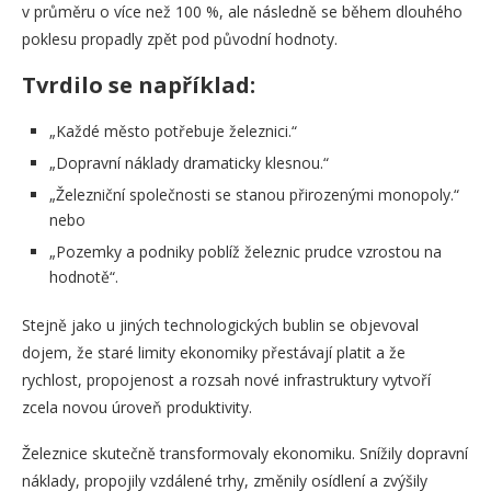
v průměru o více než 100 %, ale následně se během dlouhého
poklesu propadly zpět pod původní hodnoty.
Tvrdilo se například:
„Každé město potřebuje železnici.“
„Dopravní náklady dramaticky klesnou.“
„Železniční společnosti se stanou přirozenými monopoly.“
nebo
„Pozemky a podniky poblíž železnic prudce vzrostou na
hodnotě“.
Stejně jako u jiných technologických bublin se objevoval
dojem, že staré limity ekonomiky přestávají platit a že
rychlost, propojenost a rozsah nové infrastruktury vytvoří
zcela novou úroveň produktivity.
Železnice skutečně transformovaly ekonomiku. Snížily dopravní
náklady, propojily vzdálené trhy, změnily osídlení a zvýšily