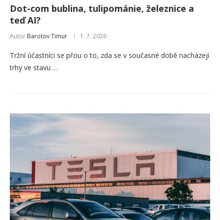
Dot-com bublina, tulipománie, železnice a
teď AI?
Autor
Barotov Timur
1. 7. 2026
Tržní účastníci se přou o to, zda se v současné době nacházejí
trhy ve stavu …