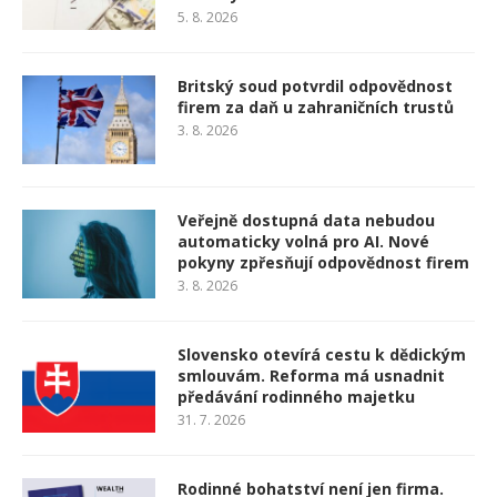
5. 8. 2026
Britský soud potvrdil odpovědnost
firem za daň u zahraničních trustů
3. 8. 2026
Veřejně dostupná data nebudou
automaticky volná pro AI. Nové
pokyny zpřesňují odpovědnost firem
3. 8. 2026
Slovensko otevírá cestu k dědickým
smlouvám. Reforma má usnadnit
předávání rodinného majetku
31. 7. 2026
Rodinné bohatství není jen firma.