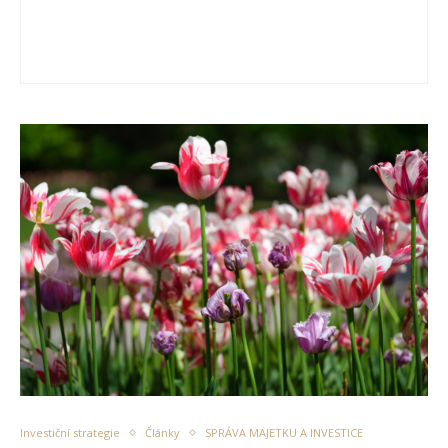
Investiční strategie
Články
SPRÁVA MAJETKU A INVESTICE