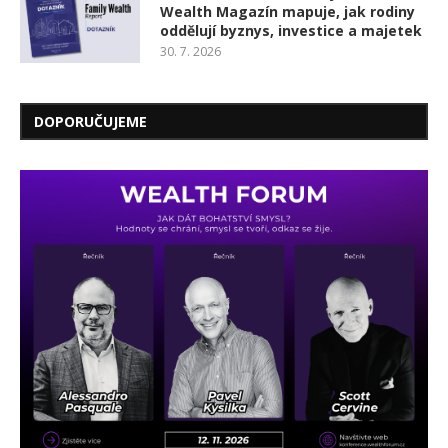
Wealth Magazín mapuje, jak rodiny
oddělují byznys, investice a majetek
30. 7. 2026
DOPORUČUJEME