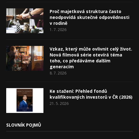
Proč majetková struktura často
neodpovídá skutečné odpovědnosti
v rodině
1. 7. 2026
Vzkaz, který může ovlivnit celý život.
Nová filmová série otevírá téma
toho, co předáváme dalším
generacím
8. 7. 2026
Ke stažení: Přehled fondů
kvalifikovaných investorů v ČR (2026)
21. 5. 2026
SLOVNÍK POJMŮ