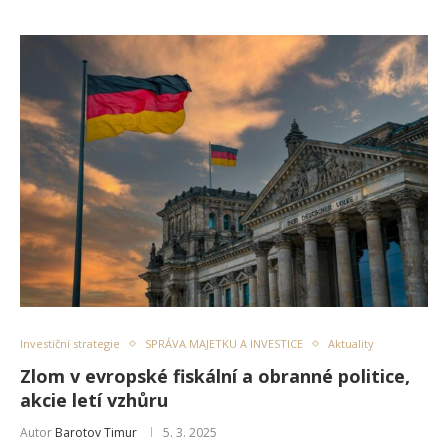
Investiční strategie
SPRÁVA MAJETKU A INVESTICE
Aktuality
Zlom v evropské fiskální a obranné politice,
akcie letí vzhůru
Autor
Barotov Timur
5. 3. 2025