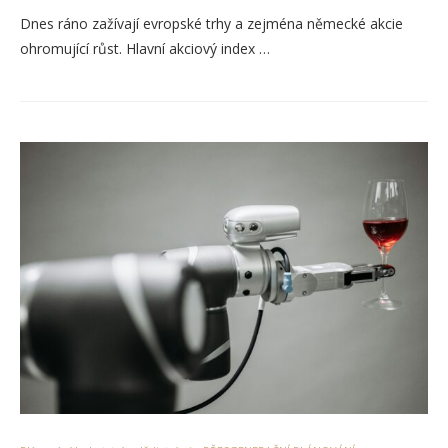
Dnes ráno zažívají evropské trhy a zejména německé akcie
ohromující růst. Hlavní akciový index …