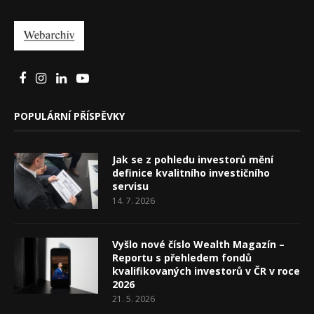
POPULÁRNÍ PŘÍSPĚVKY
Jak se z pohledu investorů mění
definice kvalitního investičního
servisu
14. 7. 2026
Vyšlo nové číslo Wealth Magazín –
Reportu s přehledem fondů
kvalifikovaných investorů v ČR v roce
2026
21. 5. 2026