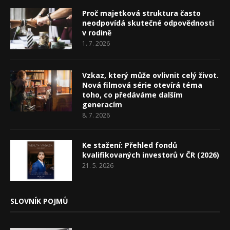
Proč majetková struktura často
neodpovídá skutečné odpovědnosti
v rodině
1. 7. 2026
Vzkaz, který může ovlivnit celý život.
Nová filmová série otevírá téma
toho, co předáváme dalším
generacím
8. 7. 2026
Ke stažení: Přehled fondů
kvalifikovaných investorů v ČR (2026)
21. 5. 2026
SLOVNÍK POJMŮ