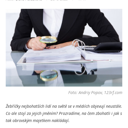
Foto: Andriy Popov, 123rf.com
Žebříčky nejbohatších lidí na světě se v médiích objevují neustále.
Co ale stojí za jejich jměním? Prozradíme, na čem zbohatli i jak s
tak obrovským majetkem nakládají.