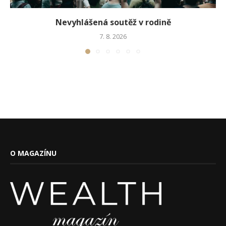
Nevyhlášená soutěž v rodině
7. 8. 2026
O MAGAZÍNU