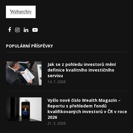
POPULÁRNÍ PŘÍSPĚVKY
Jak se z pohledu investorů mění
definice kvalitního investičního
servisu
14. 7. 2026
Vyšlo nové číslo Wealth Magazín –
Reportu s přehledem fondů
kvalifikovaných investorů v ČR v roce
2026
21. 5. 2026