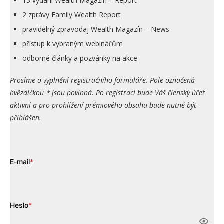
13 vydání Wealth Magazín – Report
2 zprávy Family Wealth Report
pravidelný zpravodaj Wealth Magazín – News
přístup k vybraným webinářům
odborné články a pozvánky na akce
Prosíme o vyplnění registračního formuláře. Pole označená
hvězdičkou * jsou povinná. Po registraci bude Váš členský účet
aktivní a pro prohlížení prémiového obsahu bude nutné být
přihlášen.
E-mail
*
Heslo
*