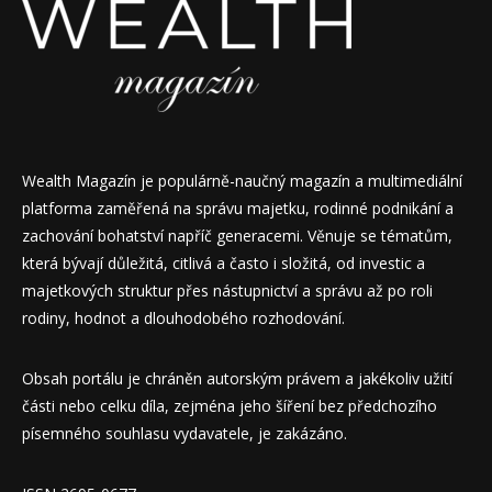
Wealth Magazín je populárně-naučný magazín a multimediální
platforma zaměřená na správu majetku, rodinné podnikání a
zachování bohatství napříč generacemi. Věnuje se tématům,
která bývají důležitá, citlivá a často i složitá, od investic a
majetkových struktur přes nástupnictví a správu až po roli
rodiny, hodnot a dlouhodobého rozhodování.
Obsah portálu je chráněn autorským právem a jakékoliv užití
části nebo celku díla, zejména jeho šíření bez předchozího
písemného souhlasu vydavatele, je zakázáno.