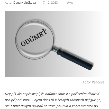
Autor
Dana Halušková
7. 12. 2023
A+
A-
Foto: Redakce
Nejspíš vás nepřekvapí, že odúmrť souvisí s pořízením dědictví
pro případ smrti. Pojem dnes už v českých zákonech nefiguruje,
ale z historických důvodů se stále používá a značí majetek po