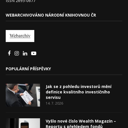
ISSN 2695-0677
WEBARCHIVOVÁNO NÁRODNÍ KNIHOVNOU ČR
POPULÁRNÍ PŘÍSPĚVKY
Jak se z pohledu investorů mění
definice kvalitního investičního
servisu
14. 7. 2026
Vyšlo nové číslo Wealth Magazín –
Reportu s přehledem fondů