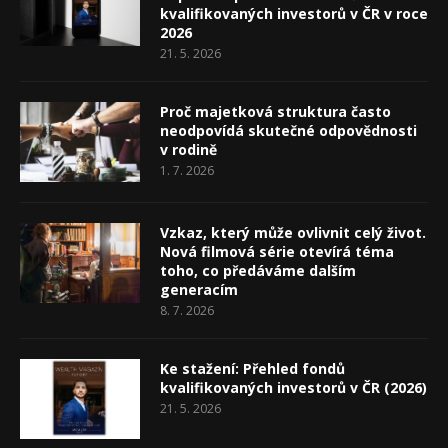
kvalifikovaných investorů v ČR v roce
2026
21. 5. 2026
Proč majetková struktura často
neodpovídá skutečné odpovědnosti
v rodině
1. 7. 2026
Vzkaz, který může ovlivnit celý život.
Nová filmová série otevírá téma
toho, co předáváme dalším
generacím
8. 7. 2026
Ke stažení: Přehled fondů
kvalifikovaných investorů v ČR (2026)
21. 5. 2026