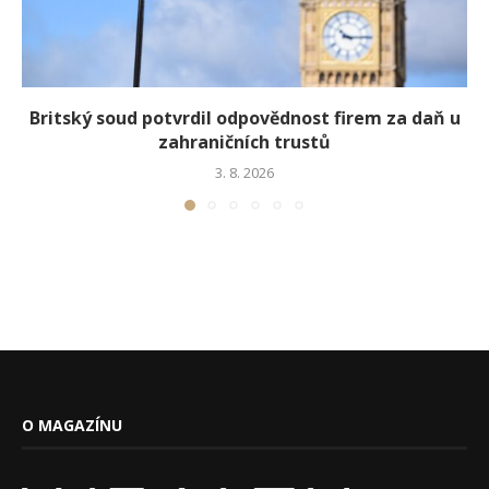
Britský soud potvrdil odpovědnost firem za daň u
zahraničních trustů
3. 8. 2026
O MAGAZÍNU