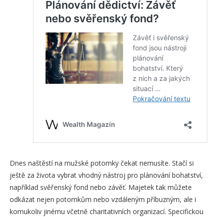
Dnes naštěstí na mužské potomky čekat nemusíte. Stačí si
ještě za života vybrat vhodný nástroj pro plánování bohatství,
například svěřenský fond nebo závěť. Majetek tak můžete
odkázat nejen potomkům nebo vzdáleným příbuzným, ale i
komukoliv jinému včetně charitativních organizací. Specifickou