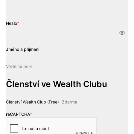
Heslo
*
Jméno a příjmení
Volitelné pole
Členství ve Wealth Clubu
Členství Wealth Club (Free)
Zdarma
reCAPTCHA
*