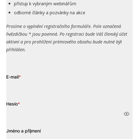
přístup k vybraným webinářům
odborné články a pozvánky na akce
Prosíme o vyplnění registračního formuláře. Pole označená
hvězdičkou * jsou povinná. Po registraci bude Váš členský účet
aktivní a pro prohlížení prémiového obsahu bude nutné být
přihlášen.
E-mail
*
Heslo
*
Jméno a příjmení