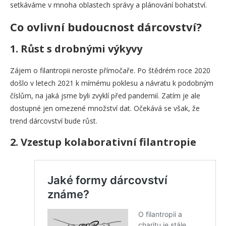
setkáváme v mnoha oblastech správy a plánování bohatství.
Co ovlivní budoucnost dárcovství?
1. Růst s drobnými výkyvy
Zájem o filantropii neroste přímočaře. Po štědrém roce 2020
došlo v letech 2021 k mírnému poklesu a návratu k podobným
číslům, na jaká jsme byli zvyklí před pandemií. Zatím je ale
dostupné jen omezené množství dat. Očekává se však, že
trend dárcovství bude růst.
2. Vzestup kolaborativní filantropie