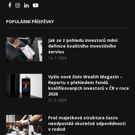
POPULÁRNÍ PŘÍSPĚVKY
Jak se z pohledu investorů mění
definice kvalitního investičního
servisu
14. 7. 2026
Vyšlo nové číslo Wealth Magazín –
Reportu s přehledem fondů
kvalifikovaných investorů v ČR v roce
2026
21. 5. 2026
Proč majetková struktura často
neodpovídá skutečné odpovědnosti
v rodině