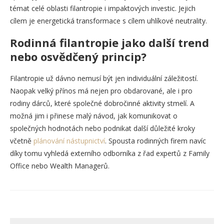
témat celé oblasti filantropie i impaktových investic. Jejich
cílem je energetická transformace s cílem uhlíkové neutrality.
Rodinná filantropie jako další trend
nebo osvědčený princip?
Filantropie už dávno nemusí být jen individuální záležitostí.
Naopak velký přínos má nejen pro obdarované, ale i pro
rodiny dárců, které společné dobročinné aktivity stmelí. A
možná jim i přinese malý návod, jak komunikovat o
společných hodnotách nebo podnikat další důležité kroky
včetně
plánování nástupnictví
. Spousta rodinných firem navíc
díky tomu vyhledá externího odborníka z řad expertů z Family
Office nebo Wealth Managerů.