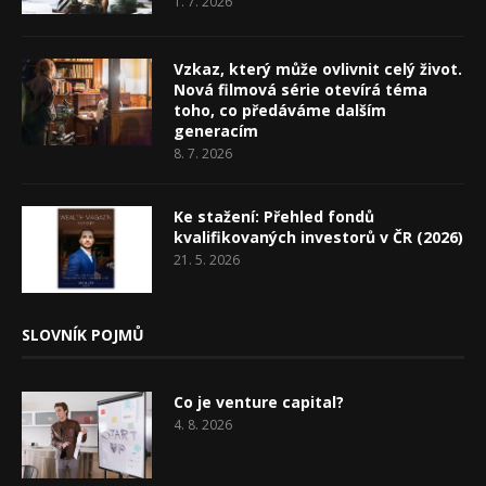
1. 7. 2026
Vzkaz, který může ovlivnit celý život.
Nová filmová série otevírá téma
toho, co předáváme dalším
generacím
8. 7. 2026
Ke stažení: Přehled fondů
kvalifikovaných investorů v ČR (2026)
21. 5. 2026
SLOVNÍK POJMŮ
Co je venture capital?
4. 8. 2026