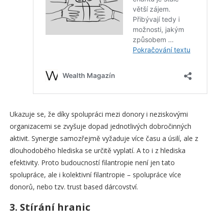
Ukazuje se, že díky spolupráci mezi donory i neziskovými
organizacemi se zvyšuje dopad jednotlivých dobročinných
aktivit. Synergie samozřejmě vyžaduje více času a úsilí, ale z
dlouhodobého hlediska se určitě vyplatí. A to i z hlediska
efektivity. Proto budoucností filantropie není jen tato
spolupráce, ale i kolektivní filantropie – spolupráce více
donorů, nebo tzv. trust based dárcovství.
3. Stírání hranic