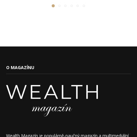
O MAGAZÍNU
Wealth Magazín je populárně-naučný magazín a multimediální