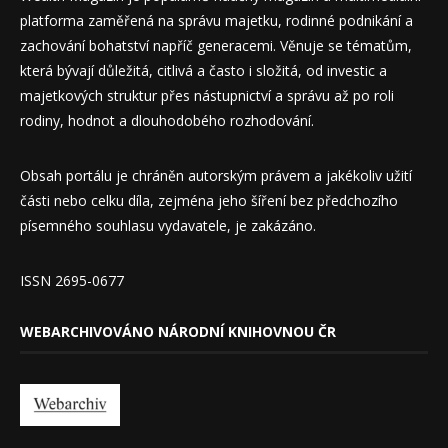
platforma zaměřená na správu majetku, rodinné podnikání a
zachování bohatství napříč generacemi. Věnuje se tématům,
která bývají důležitá, citlivá a často i složitá, od investic a
majetkových struktur přes nástupnictví a správu až po roli
rodiny, hodnot a dlouhodobého rozhodování.
Obsah portálu je chráněn autorským právem a jakékoliv užití
části nebo celku díla, zejména jeho šíření bez předchozího
písemného souhlasu vydavatele, je zakázáno.
ISSN 2695-0677
WEBARCHIVOVÁNO NÁRODNÍ KNIHOVNOU ČR